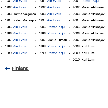
1981:
Ain Evard
1991:
Ain Evard
2001:
Ramon Kaju
1982:
Ain Evard
1992:
Ain Evard
2002: Marko Aleksejev
1983: Tarmo Valgepea
1993:
Ain Evard
2003: Marko Aleksejev
1984: Kalev Martsepp
1994:
Ain Evard
2004: Marko Aleksejev
1985:
Ain Evard
1995:
Ramon Kaju
2005: Marko Aleksejev
1986:
Ain Evard
1996:
Ramon Kaju
2006: Marko Aleksejev
1987:
Ain Evard
1997: Marko Turban
2007: Marko Aleksejev
1988:
Ain Evard
1998:
Ramon Kaju
2008: Karl Lumi
1989:
Ain Evard
1999:
Ramon Kaju
2009: Karl Lumi
2010: Karl Lumi
Finland