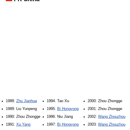
1988:
Zhu Jianhua
1994: Tao Xu
2000: Zhou Zhongge
1989: Liu Yunpeng
1995:
Bi Hongyong
2001: Zhou Zhongge
1990: Zhou Zhongge
1996: Niu Jiang
2002:
Wang Zhouzhou
1991:
Xu Yang
1997:
Bi Hongyong
2003:
Wang Zhouzhou