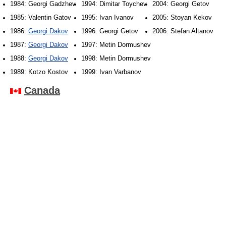
1984: Georgi Gadzhev
1994: Dimitar Toychev
2004: Georgi Getov
1985: Valentin Gatov
1995: Ivan Ivanov
2005: Stoyan Kekov
1986:
Georgi Dakov
1996: Georgi Getov
2006: Stefan Altanov
1987:
Georgi Dakov
1997: Metin Dormushev
1988:
Georgi Dakov
1998: Metin Dormushev
1989: Kotzo Kostov
1999: Ivan Varbanov
Canada