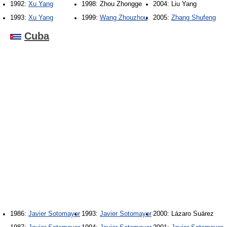
1992:
Xu Yang
1998: Zhou Zhongge
2004: Liu Yang
1993:
Xu Yang
1999:
Wang Zhouzhou
2005:
Zhang Shufeng
Cuba
1986:
Javier Sotomayor
1993:
Javier Sotomayor
2000: Lázaro Suárez