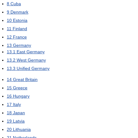
8
Cuba
9
Denmark
10
Estonia
11
Finland
12
France
13
Germany
13.1
East Germany
13.2
West Germany
13.3
Unified Germany
14
Great Britain
15
Greece
16
Hungary
17
Italy
18
Japan
19
Latvia
20
Lithuania
21
Netherlands