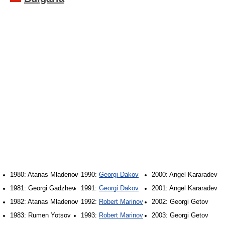
1980: Atanas Mladenov
1990:
Georgi Dakov
2000: Angel Kararadev
1981: Georgi Gadzhev
1991:
Georgi Dakov
2001: Angel Kararadev
1982: Atanas Mladenov
1992:
Robert Marinov
2002: Georgi Getov
1983: Rumen Yotsov
1993:
Robert Marinov
2003: Georgi Getov