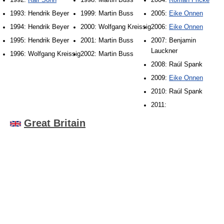
1992:
Ralf Sonn
1998: Martin Buss
2004:
Roman Fricke
1993: Hendrik Beyer
1999: Martin Buss
2005:
Eike Onnen
1994: Hendrik Beyer
2000: Wolfgang Kreissig
2006:
Eike Onnen
1995: Hendrik Beyer
2001: Martin Buss
2007: Benjamin
Lauckner
1996: Wolfgang Kreissig
2002: Martin Buss
2008: Raúl Spank
2009:
Eike Onnen
2010: Raúl Spank
2011:
Great Britain