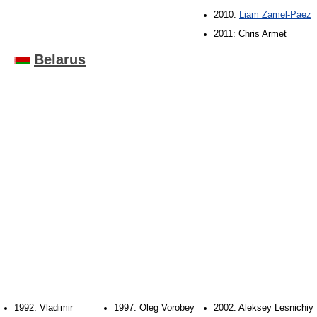
2010:
Liam Zamel-Paez
2011: Chris Armet
Belarus
1992: Vladimir
1997: Oleg Vorobey
2002: Aleksey Lesnichiy