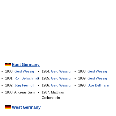
East Germany
1980:
Gerd Wessig
1984:
Gerd Wessig
1988:
Gerd Wessig
1981:
Rolf Beilschmidt
1985:
Gerd Wessig
1989:
Gerd Wessig
1982:
Jörg Freimuth
1986:
Gerd Wessig
1990:
Uwe Bellmann
1983: Andreas Sam
1987: Matthias
Grebenstein
West Germany