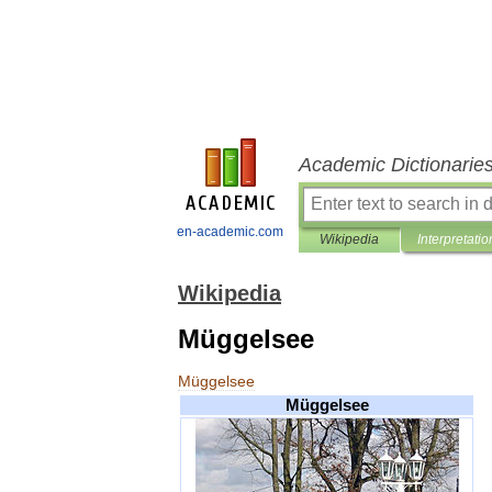
Academic Dictionarie
en-academic.com
Wikipedia
Interpretatio
Wikipedia
Müggelsee
Müggelsee
Müggelsee