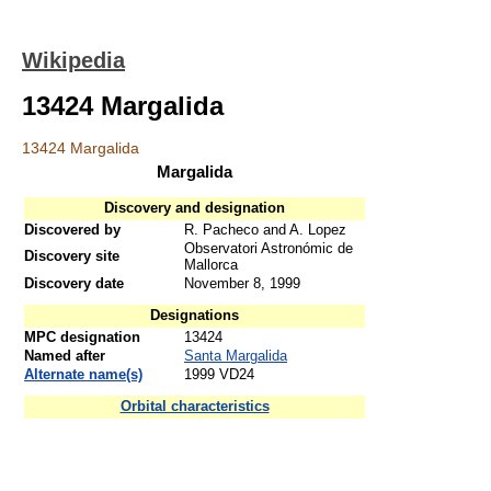
Wikipedia
13424 Margalida
13424 Margalida
Margalida
Discovery and designation
Discovered by
R. Pacheco and A. Lopez
Observatori Astronómic de
Discovery site
Mallorca
Discovery date
November 8, 1999
Designations
MPC designation
13424
Named after
Santa Margalida
Alternate name(s)
1999 VD24
Orbital characteristics