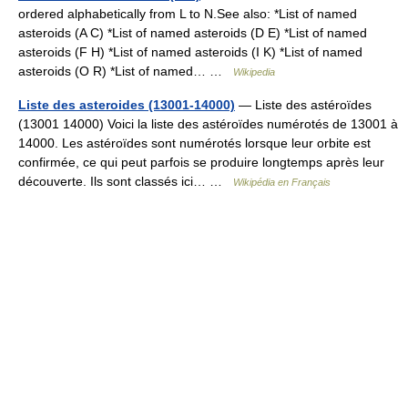
ordered alphabetically from L to N.See also: *List of named
asteroids (A C) *List of named asteroids (D E) *List of named
asteroids (F H) *List of named asteroids (I K) *List of named
asteroids (O R) *List of named… …
Wikipedia
Liste des asteroides (13001-14000)
— Liste des astéroïdes
(13001 14000) Voici la liste des astéroïdes numérotés de 13001 à
14000. Les astéroïdes sont numérotés lorsque leur orbite est
confirmée, ce qui peut parfois se produire longtemps après leur
découverte. Ils sont classés ici… …
Wikipédia en Français