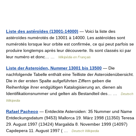
Liste des astéroïdes (13001-14000)
— Voici la liste des
astéroïdes numérotés de 13001 à 14000. Les astéroïdes sont
numérotés lorsque leur orbite est confirmée, ce qui peut parfois se
produire longtemps après leur découverte. Ils sont classés ici par
leur numéro et donc… …
Wikipédia en Français
Liste der Asteroiden, Nummer 13001 bis 13500
— Die
nachfolgende Tabelle enthält eine Teilliste der Asteroidenübersicht.
Die in der ersten Spalte aufgeführten Ziffern geben die
Reihenfolge ihrer endgültigen Katalogisierung an, dienen als
Identifikationsnummer und gelten als Bestandteil des… …
Deutsch
Wikipedia
Rafael Pacheco
— Entdeckte Asteroiden: 35 Nummer und Name
Entdeckungsdatum (9453) Mallorca 19. März 1998 (11350) Teresa
29. August 1997 (13424) Margalida 8. November 1999 (14097)
Capdepera 11. August 1997 ( …
Deutsch Wikipedia