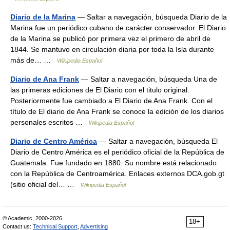
Diario de la Marina
— Saltar a navegación, búsqueda Diario de la
Marina fue un periódico cubano de carácter conservador. El Diario
de la Marina se publicó por primera vez el primero de abril de
1844. Se mantuvo en circulación diaria por toda la Isla durante
más de… …
Wikipedia Español
Diario de Ana Frank
— Saltar a navegación, búsqueda Una de
las primeras ediciones de El Diario con el titulo original.
Posteriormente fue cambiado a El Diario de Ana Frank. Con el
título de El diario de Ana Frank se conoce la edición de los diarios
personales escritos …
Wikipedia Español
Diario de Centro América
— Saltar a navegación, búsqueda El
Diario de Centro América es el periódico oficial de la República de
Guatemala. Fue fundado en 1880. Su nombre está relacionado
con la República de Centroamérica. Enlaces externos DCA.gob.gt
(sitio oficial del… …
Wikipedia Español
© Academic, 2000-2026
18+
Contact us:
Technical Support
,
Advertising