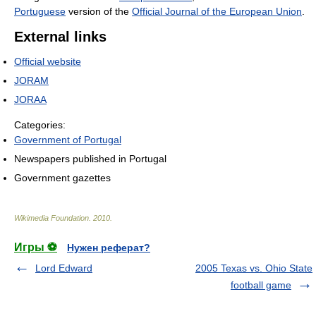
Portuguese
version of the
Official Journal of the European Union
.
External links
Official website
JORAM
JORAA
Categories:
Government of Portugal
Newspapers published in Portugal
Government gazettes
Wikimedia Foundation
.
2010
.
Игры ⚽
Нужен реферат?
Lord Edward
2005 Texas vs. Ohio State
football game