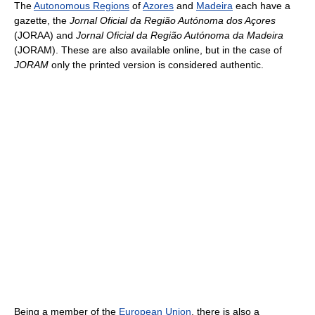
The
Autonomous Regions
of
Azores
and
Madeira
each have a
gazette, the
Jornal Oficial da Região Autónoma dos Açores
(JORAA) and
Jornal Oficial da Região Autónoma da Madeira
(JORAM). These are also available online, but in the case of
JORAM
only the printed version is considered authentic.
Being a member of the
European Union
, there is also a