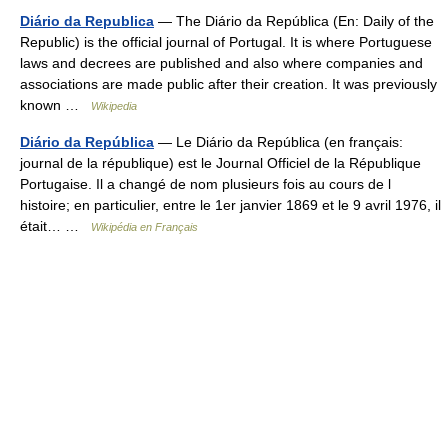
Diário da Republica
— The Diário da República (En: Daily of the
Republic) is the official journal of Portugal. It is where Portuguese
laws and decrees are published and also where companies and
associations are made public after their creation. It was previously
known …
Wikipedia
Diário da República
— Le Diário da República (en français:
journal de la république) est le Journal Officiel de la République
Portugaise. Il a changé de nom plusieurs fois au cours de l
histoire; en particulier, entre le 1er janvier 1869 et le 9 avril 1976, il
était… …
Wikipédia en Français