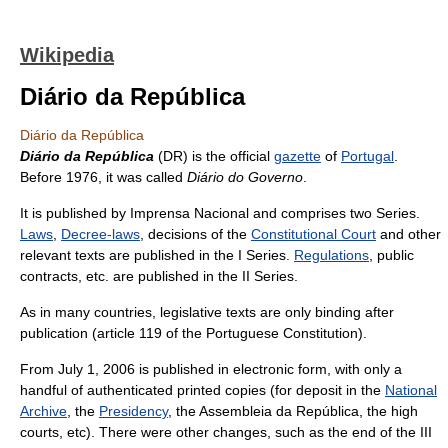
Wikipedia
Diário da República
Diário da República
Diário da República
(DR) is the official
gazette
of
Portugal
.
Before 1976, it was called
Diário do Governo
.
It is published by Imprensa Nacional and comprises two Series.
Laws
,
Decree-laws
, decisions of the
Constitutional Court
and other
relevant texts are published in the I Series.
Regulations
, public
contracts, etc. are published in the II Series.
As in many countries, legislative texts are only binding after
publication (article 119 of the Portuguese Constitution).
From July 1, 2006 is published in electronic form, with only a
handful of authenticated printed copies (for deposit in the
National
Archive
, the
Presidency
, the Assembleia da República, the high
courts, etc). There were other changes, such as the end of the III