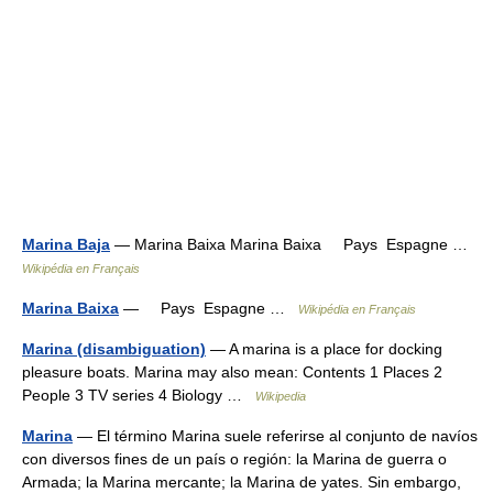
Marina Baja
— Marina Baixa Marina Baixa Pays Espagne …
Wikipédia en Français
Marina Baixa
— Pays Espagne …
Wikipédia en Français
Marina (disambiguation)
— A marina is a place for docking
pleasure boats. Marina may also mean: Contents 1 Places 2
People 3 TV series 4 Biology …
Wikipedia
Marina
— El término Marina suele referirse al conjunto de navíos
con diversos fines de un país o región: la Marina de guerra o
Armada; la Marina mercante; la Marina de yates. Sin embargo,