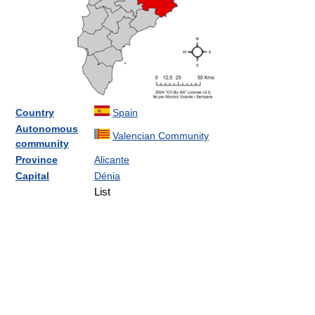
Country
Spain
Autonomous
Valencian Community
community
Province
Alicante
Capital
Dénia
List