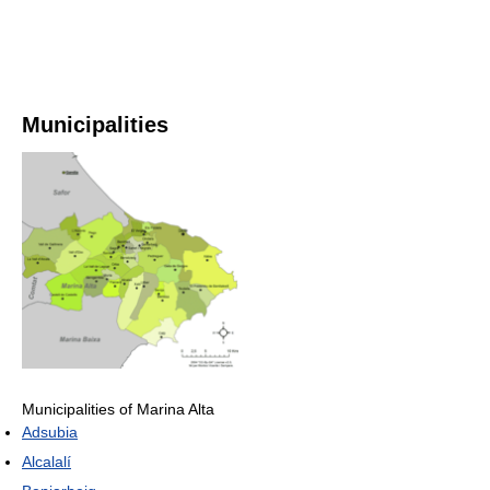
Municipalities
Municipalities of Marina Alta
Adsubia
Alcalalí