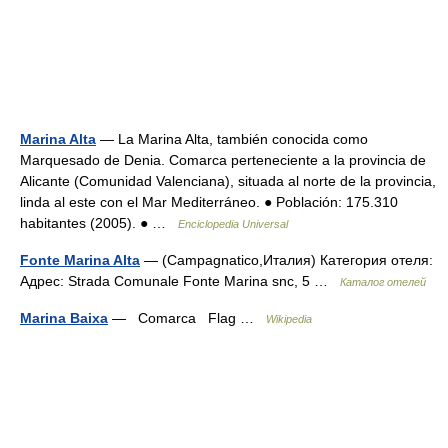
Marina Alta
— La Marina Alta, también conocida como
Marquesado de Denia. Comarca perteneciente a la provincia de
Alicante (Comunidad Valenciana), situada al norte de la provincia,
linda al este con el Mar Mediterráneo. ● Población: 175.310
habitantes (2005). ● …
Enciclopedia Universal
Fonte Marina Alta
— (Campagnatico,Италия) Категория отеля:
Адрес: Strada Comunale Fonte Marina snc, 5 …
Каталог отелей
Marina Baixa
— Comarca Flag …
Wikipedia