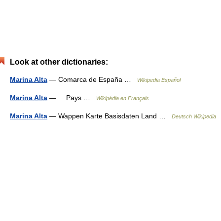
Look at other dictionaries:
Marina Alta
— Comarca de España …
Wikipedia Español
Marina Alta
— Pays …
Wikipédia en Français
Marina Alta
— Wappen Karte Basisdaten Land …
Deutsch Wikipedia