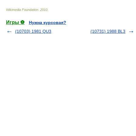
Wikimedia Foundation
.
2010
.
Игры ⚽
Нужна курсовая?
(10703) 1981 QU3
(10731) 1988 BL3