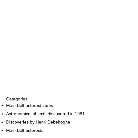
Categories:
Main Belt asteroid stubs
Astronomical objects discovered in 1981
Discoveries by Henri Debehogne
Main Belt asteroids