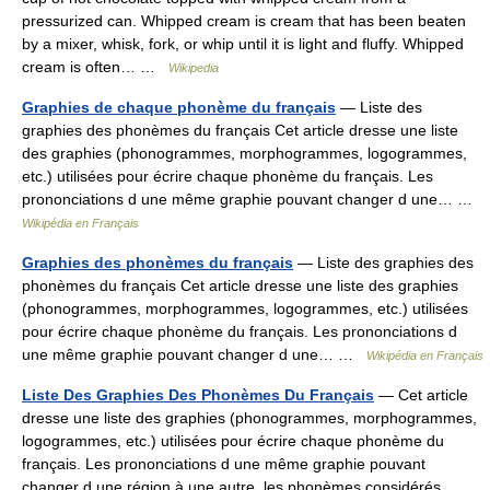
pressurized can. Whipped cream is cream that has been beaten
by a mixer, whisk, fork, or whip until it is light and fluffy. Whipped
cream is often… …
Wikipedia
Graphies de chaque phonème du français
— Liste des
graphies des phonèmes du français Cet article dresse une liste
des graphies (phonogrammes, morphogrammes, logogrammes,
etc.) utilisées pour écrire chaque phonème du français. Les
prononciations d une même graphie pouvant changer d une… …
Wikipédia en Français
Graphies des phonèmes du français
— Liste des graphies des
phonèmes du français Cet article dresse une liste des graphies
(phonogrammes, morphogrammes, logogrammes, etc.) utilisées
pour écrire chaque phonème du français. Les prononciations d
une même graphie pouvant changer d une… …
Wikipédia en Français
Liste Des Graphies Des Phonèmes Du Français
— Cet article
dresse une liste des graphies (phonogrammes, morphogrammes,
logogrammes, etc.) utilisées pour écrire chaque phonème du
français. Les prononciations d une même graphie pouvant
changer d une région à une autre, les phonèmes considérés… …