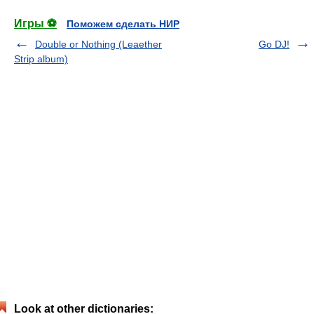
Игры ⚽
Поможем сделать НИР
Double or Nothing (Leaether
Go DJ!
Strip album)
Look at other dictionaries: