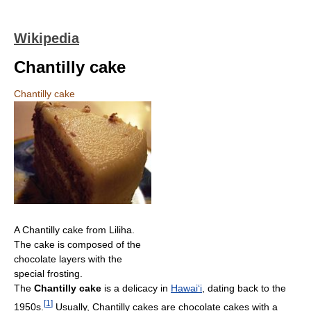
Wikipedia
Chantilly cake
Chantilly cake
A Chantilly cake from Liliha.
The cake is composed of the
chocolate layers with the
special frosting.
The
Chantilly cake
is a delicacy in
Hawai
ʻ
i
, dating back to the
[
1
]
1950s.
Usually, Chantilly cakes are chocolate cakes with a