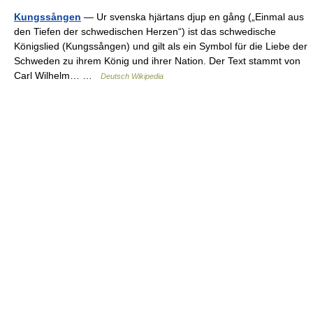
Kungssången
— Ur svenska hjärtans djup en gång („Einmal aus
den Tiefen der schwedischen Herzen“) ist das schwedische
Königslied (Kungssången) und gilt als ein Symbol für die Liebe der
Schweden zu ihrem König und ihrer Nation. Der Text stammt von
Carl Wilhelm… …
Deutsch Wikipedia