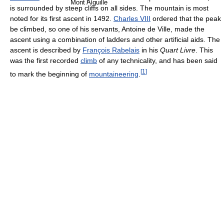
Mont Aiguille
is surrounded by steep cliffs on all sides. The mountain is most
noted for its first ascent in 1492.
Charles VIII
ordered that the peak
be climbed, so one of his servants, Antoine de Ville, made the
ascent using a combination of ladders and other artificial aids. The
ascent is described by
François Rabelais
in his
Quart Livre
. This
was the first recorded
climb
of any technicality, and has been said
[
1
]
to mark the beginning of
mountaineering
.