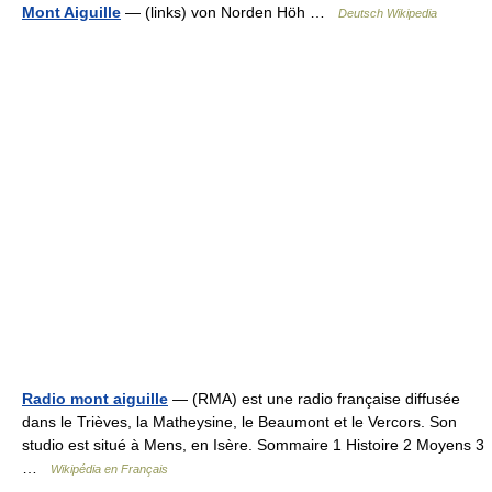
Mont Aiguille
— (links) von Norden Höh …
Deutsch Wikipedia
Radio mont aiguille
— (RMA) est une radio française diffusée
dans le Trièves, la Matheysine, le Beaumont et le Vercors. Son
studio est situé à Mens, en Isère. Sommaire 1 Histoire 2 Moyens 3
…
Wikipédia en Français