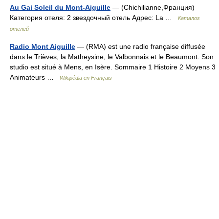
Au Gai Soleil du Mont-Aiguille
— (Chichilianne,Франция)
Категория отеля: 2 звездочный отель Адрес: La …
Каталог
отелей
Radio Mont Aiguille
— (RMA) est une radio française diffusée
dans le Trièves, la Matheysine, le Valbonnais et le Beaumont. Son
studio est situé à Mens, en Isère. Sommaire 1 Histoire 2 Moyens 3
Animateurs …
Wikipédia en Français