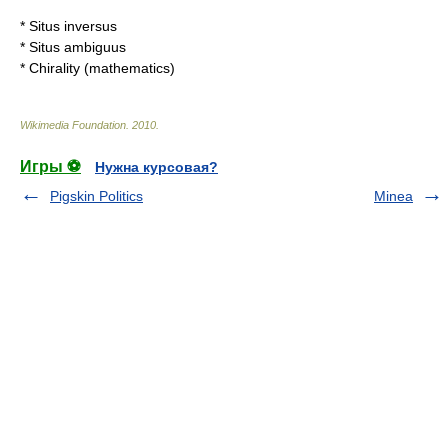
*
Situs inversus
*
Situs ambiguus
*
Chirality (mathematics)
Wikimedia Foundation
.
2010
.
Игры ⚽
Нужна курсовая?
Pigskin Politics
Minea