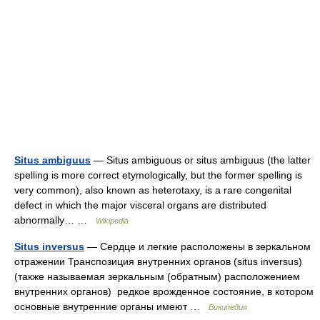
Situs ambiguus
— Situs ambiguous or situs ambiguus (the latter
spelling is more correct etymologically, but the former spelling is
very common), also known as heterotaxy, is a rare congenital
defect in which the major visceral organs are distributed
abnormally… …
Wikipedia
Situs inversus
— Сердце и легкие расположены в зеркальном
отражении Транспозиция внутренних органов (situs inversus)
(также называемая зеркальным (обратным) расположением
внутренних органов) редкое врожденное состояние, в котором
основные внутренние органы имеют …
Википедия