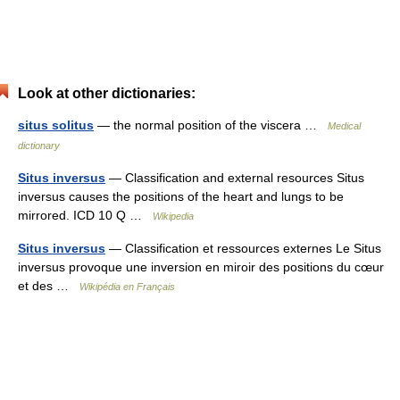
Look at other dictionaries:
situs solitus
— the normal position of the viscera …
Medical
dictionary
Situs inversus
— Classification and external resources Situs
inversus causes the positions of the heart and lungs to be
mirrored. ICD 10 Q …
Wikipedia
Situs inversus
— Classification et ressources externes Le Situs
inversus provoque une inversion en miroir des positions du cœur
et des …
Wikipédia en Français