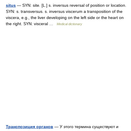
situs
— SYN: site. [L.] s. inversus reversal of position or location.
SYN: s. transversus. s. inversus viscerum a transposition of the
viscera, e.g., the liver developing on the left side or the heart on
the right. SYN: visceral …
Medical dictionary
Транспозиция органов
— У этого термина существуют и