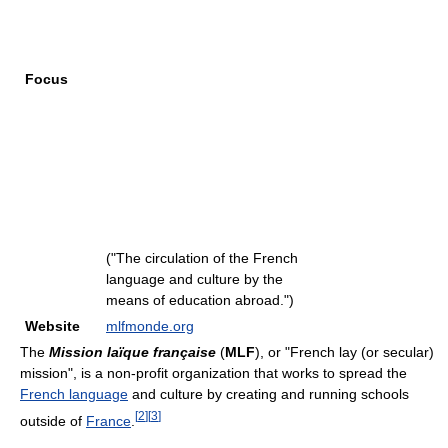
Focus
("The circulation of the French
language and culture by the
means of education abroad.")
Website
mlfmonde.org
The
Mission laïque française
(
MLF
), or "French lay (or secular)
mission", is a non-profit organization that works to spread the
French language
and culture by creating and running schools
[
2
]
[
3
]
outside of
France
.