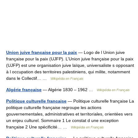
Union juive française pour la paix
— Logo de l Union juive
française pour la paix (UJFP). L’Union juive française pour la paix
(UJFP) est une organisation juive laïque, universaliste s opposant
à l occupation des territoires palestiniens, qui milite, notamment
dans le Collectif… …
Wikipédia en Français
Algérie française
— Algérie 1830 – 1962 …
Wikipédia en Français
Politique culturelle francaise
— Politique culturelle française La
politique culturelle française regroupe les actions
gouvernementales, administratives et territoriales, orientées vers
un enjeu culturel. Sommaire 1 Le constat d une exception
française 2 Une spécificité… …
Wikipédia en Français