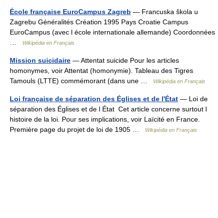
École française EuroCampus Zagreb
— Francuska škola u
Zagrebu Généralités Création 1995 Pays Croatie Campus
EuroCampus (avec l école internationale allemande) Coordonnées
…
Wikipédia en Français
Mission suicidaire
— Attentat suicide Pour les articles
homonymes, voir Attentat (homonymie). Tableau des Tigres
Tamouls (LTTE) commémorant (dans une …
Wikipédia en Français
Loi française de séparation des Églises et de l'État
— Loi de
séparation des Églises et de l État Cet article concerne surtout l
histoire de la loi. Pour ses implications, voir Laïcité en France.
Première page du projet de loi de 1905 …
Wikipédia en Français