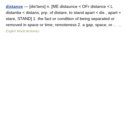
distance
— [dis′təns] n. [ME distaunce < OFr distance < L
distantia < distans, prp. of distare, to stand apart < dis , apart +
stare, STAND] 1. the fact or condition of being separated or
removed in space or time; remoteness 2. a gap, space, or… …
English World dictionary