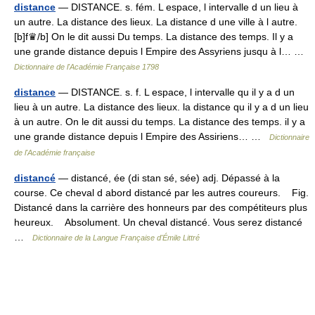
distance
— DISTANCE. s. fém. L espace, l intervalle d un lieu à
un autre. La distance des lieux. La distance d une ville à l autre.
[b]f♛/b] On le dit aussi Du temps. La distance des temps. Il y a
une grande distance depuis l Empire des Assyriens jusqu à l… …
Dictionnaire de l'Académie Française 1798
distance
— DISTANCE. s. f. L espace, l intervalle qu il y a d un
lieu à un autre. La distance des lieux. la distance qu il y a d un lieu
à un autre. On le dit aussi du temps. La distance des temps. il y a
une grande distance depuis l Empire des Assiriens… …
Dictionnaire
de l'Académie française
distancé
— distancé, ée (di stan sé, sée) adj. Dépassé à la
course. Ce cheval d abord distancé par les autres coureurs. Fig.
Distancé dans la carrière des honneurs par des compétiteurs plus
heureux. Absolument. Un cheval distancé. Vous serez distancé
…
Dictionnaire de la Langue Française d'Émile Littré