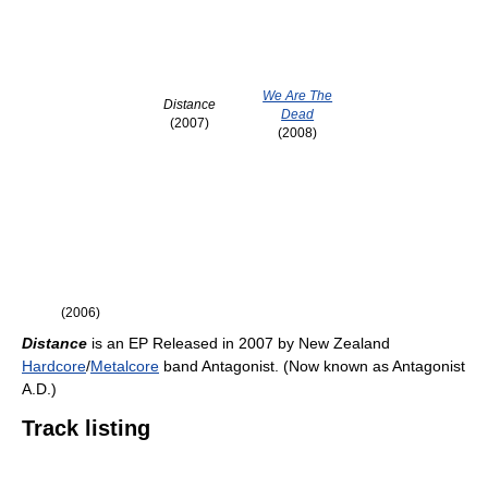
We Are The
Distance
Dead
(2007)
(2008)
(2006)
Distance
is an EP Released in 2007 by New Zealand
Hardcore
/
Metalcore
band Antagonist. (Now known as Antagonist
A.D.)
Track listing