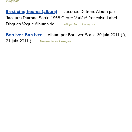
Wikipedia
Il est cinq heures (album)
— Jacques Dutronc Album par
Jacques Dutronc Sortie 1968 Genre Variété française Label
Disques Vogue Albums de …
Wikipédia en Français
Bon Iver, Bon Iver
— Album par Bon Iver Sortie 20 juin 2011 ( ),
21 juin 2011 ( …
Wikipédia en Français