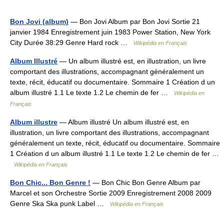
Bon Jovi (album)
— Bon Jovi Album par Bon Jovi Sortie 21
janvier 1984 Enregistrement juin 1983 Power Station, New York
City Durée 38:29 Genre Hard rock …
Wikipédia en Français
Album Illustré
— Un album illustré est, en illustration, un livre
comportant des illustrations, accompagnant généralement un
texte, récit, éducatif ou documentaire. Sommaire 1 Création d un
album illustré 1.1 Le texte 1.2 Le chemin de fer …
Wikipédia en
Français
Album illustre
— Album illustré Un album illustré est, en
illustration, un livre comportant des illustrations, accompagnant
généralement un texte, récit, éducatif ou documentaire. Sommaire
1 Création d un album illustré 1.1 Le texte 1.2 Le chemin de fer …
Wikipédia en Français
Bon Chic... Bon Genre !
— Bon Chic Bon Genre Album par
Marcel et son Orchestre Sortie 2009 Enregistrement 2008 2009
Genre Ska Ska punk Label …
Wikipédia en Français