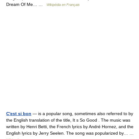
Dream Of Me… …
Wikipédia en Français
C'est si bon
— is a popular song, sometimes also referred to by
the English translation of the title, It s So Good . The music was
written by Henri Betti, the French lyrics by André Hornez, and the
English lyrics by Jerry Seelen. The song was popularized by… …