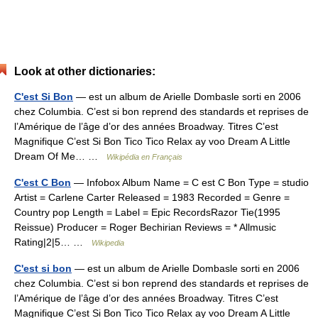
Look at other dictionaries:
C'est Si Bon
— est un album de Arielle Dombasle sorti en 2006
chez Columbia. C’est si bon reprend des standards et reprises de
l’Amérique de l’âge d’or des années Broadway. Titres C’est
Magnifique C’est Si Bon Tico Tico Relax ay voo Dream A Little
Dream Of Me… …
Wikipédia en Français
C'est C Bon
— Infobox Album Name = C est C Bon Type = studio
Artist = Carlene Carter Released = 1983 Recorded = Genre =
Country pop Length = Label = Epic RecordsRazor Tie(1995
Reissue) Producer = Roger Bechirian Reviews = * Allmusic
Rating|2|5… …
Wikipedia
C'est si bon
— est un album de Arielle Dombasle sorti en 2006
chez Columbia. C’est si bon reprend des standards et reprises de
l’Amérique de l’âge d’or des années Broadway. Titres C’est
Magnifique C’est Si Bon Tico Tico Relax ay voo Dream A Little