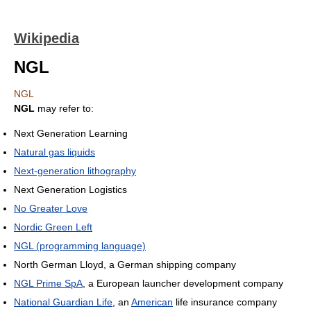
Wikipedia
NGL
NGL
NGL
may refer to:
Next Generation Learning
Natural gas liquids
Next-generation lithography
Next Generation Logistics
No Greater Love
Nordic Green Left
NGL (programming language)
North German Lloyd, a German shipping company
NGL Prime SpA
, a European launcher development company
National Guardian Life
, an
American
life insurance company