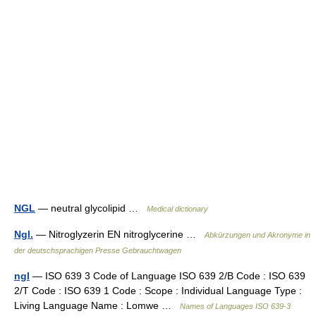
NGL
— neutral glycolipid …
Medical dictionary
Ngl.
— Nitroglyzerin EN nitroglycerine …
Abkürzungen und Akronyme in
der deutschsprachigen Presse Gebrauchtwagen
ngl
— ISO 639 3 Code of Language ISO 639 2/B Code : ISO 639
2/T Code : ISO 639 1 Code : Scope : Individual Language Type :
Living Language Name : Lomwe …
Names of Languages ISO 639-3