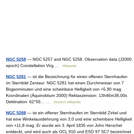
NGC 5258
— NGC 5257 and NGC 5258. Observation data (J2000
epoch) Constellation Virg …
Wikipedia
NGC 5281
— ist die Bezeichnung für einen offenen Sternhaufen
im Sternbild Zentaur. NGC 5281 hat einen Durchmesser von 7
Bogenminuten und eine scheinbare Helligkeit von +5,90 mag.
Koordinaten (Äquinoktium 2000) Rektaszension: 13h46m36,00s
Deklination: 62°55… …
Deutsch Wikipedia
NGC 5288
— ist ein offener Sternhaufen im Sternbild Zirkel und
hat eine Winkelausdehnung von 3,0 und eine scheinbare Helligkeit
von +11,8 mag. Er wurde am 3. April 1835 von John Herschel
entdeckt, und wird auch als OCL 910 und ESO 97 SC7 bezeichnet.