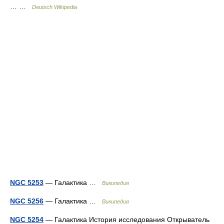
… …
Deutsch Wikipedia
NGC 5253
— Галактика …
Википедия
NGC 5256
— Галактика …
Википедия
NGC 5254
— Галактика История исследования Открыватель