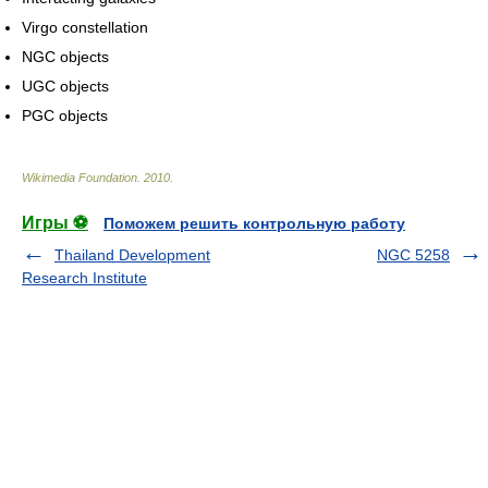
Virgo constellation
NGC objects
UGC objects
PGC objects
Wikimedia Foundation
.
2010
.
Игры ⚽
Поможем решить контрольную работу
Thailand Development
NGC 5258
Research Institute