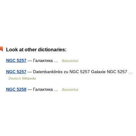
Look at other dictionaries:
NGC 5257
— Галактика …
Википедия
NGC 5257
— Datenbanklinks zu NGC 5257 Galaxie NGC 5257 …
Deutsch Wikipedia
NGC 5258
— Галактика …
Википедия