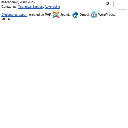
© Academic, 2000-2026
18+
Contact us:
Technical Support
,
Advertising
Dictionaries export
, created on PHP,
Joomla,
Drupal,
WordPress,
MODx.