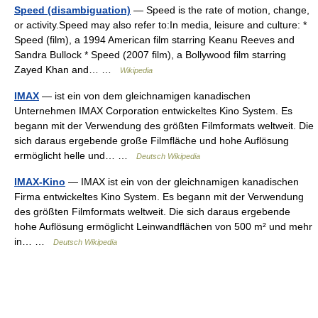
Speed (disambiguation)
— Speed is the rate of motion, change,
or activity.Speed may also refer to:In media, leisure and culture: *
Speed (film), a 1994 American film starring Keanu Reeves and
Sandra Bullock * Speed (2007 film), a Bollywood film starring
Zayed Khan and… …
Wikipedia
IMAX
— ist ein von dem gleichnamigen kanadischen
Unternehmen IMAX Corporation entwickeltes Kino System. Es
begann mit der Verwendung des größten Filmformats weltweit. Die
sich daraus ergebende große Filmfläche und hohe Auflösung
ermöglicht helle und… …
Deutsch Wikipedia
IMAX-Kino
— IMAX ist ein von der gleichnamigen kanadischen
Firma entwickeltes Kino System. Es begann mit der Verwendung
des größten Filmformats weltweit. Die sich daraus ergebende
hohe Auflösung ermöglicht Leinwandflächen von 500 m² und mehr
in… …
Deutsch Wikipedia