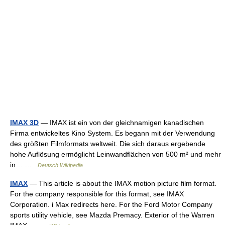
IMAX 3D
— IMAX ist ein von der gleichnamigen kanadischen
Firma entwickeltes Kino System. Es begann mit der Verwendung
des größten Filmformats weltweit. Die sich daraus ergebende
hohe Auflösung ermöglicht Leinwandflächen von 500 m² und mehr
in… …
Deutsch Wikipedia
IMAX
— This article is about the IMAX motion picture film format.
For the company responsible for this format, see IMAX
Corporation. i Max redirects here. For the Ford Motor Company
sports utility vehicle, see Mazda Premacy. Exterior of the Warren