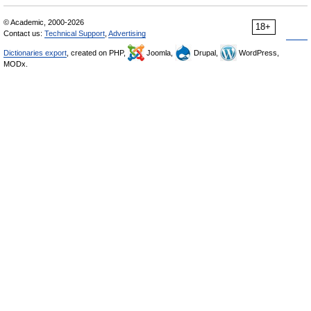
© Academic, 2000-2026
18+
Contact us:
Technical Support
,
Advertising
Dictionaries export
, created on PHP,
Joomla,
Drupal,
WordPress,
MODx.