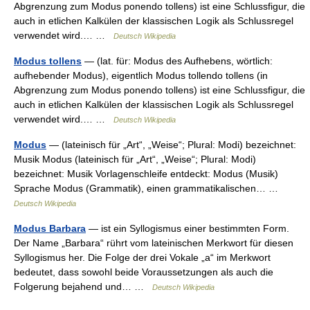
Abgrenzung zum Modus ponendo tollens) ist eine Schlussfigur, die
auch in etlichen Kalkülen der klassischen Logik als Schlussregel
verwendet wird.… …
Deutsch Wikipedia
Modus tollens
— (lat. für: Modus des Aufhebens, wörtlich:
aufhebender Modus), eigentlich Modus tollendo tollens (in
Abgrenzung zum Modus ponendo tollens) ist eine Schlussfigur, die
auch in etlichen Kalkülen der klassischen Logik als Schlussregel
verwendet wird.… …
Deutsch Wikipedia
Modus
— (lateinisch für „Art“, „Weise“; Plural: Modi) bezeichnet:
Musik Modus (lateinisch für „Art“, „Weise“; Plural: Modi)
bezeichnet: Musik Vorlagenschleife entdeckt: Modus (Musik)
Sprache Modus (Grammatik), einen grammatikalischen… …
Deutsch Wikipedia
Modus Barbara
— ist ein Syllogismus einer bestimmten Form.
Der Name „Barbara“ rührt vom lateinischen Merkwort für diesen
Syllogismus her. Die Folge der drei Vokale „a“ im Merkwort
bedeutet, dass sowohl beide Voraussetzungen als auch die
Folgerung bejahend und… …
Deutsch Wikipedia