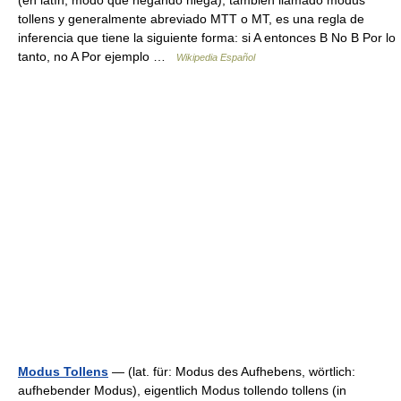
tollens y generalmente abreviado MTT o MT, es una regla de
inferencia que tiene la siguiente forma: si A entonces B No B Por lo
tanto, no A Por ejemplo …
Wikipedia Español
Modus Tollens
— (lat. für: Modus des Aufhebens, wörtlich:
aufhebender Modus), eigentlich Modus tollendo tollens (in