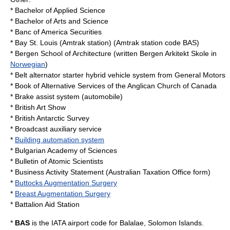
*
Bachelor of Applied Science
*
Bachelor of Arts and Science
*
Banc of America Securities
*
Bay St. Louis (Amtrak station)
(
Amtrak
station code BAS)
*
Bergen School of Architecture
(written Bergen Arkitekt Skole in
Norwegian
)
*
Belt alternator starter
hybrid vehicle
system from General Motors
*
Book of Alternative Services
of the
Anglican Church of Canada
*
Brake assist system
(
automobile
)
*
British Art Show
*
British Antarctic Survey
*
Broadcast auxiliary service
*
Building automation system
*
Bulgarian Academy of Sciences
*
Bulletin of Atomic Scientists
*
Business Activity Statement
(Australian Taxation Office form)
*
Buttocks Augmentation Surgery
*
Breast Augmentation Surgery
*
Battalion Aid Station
*
BAS
is the
IATA airport code
for
Balalae
,
Solomon Islands
.