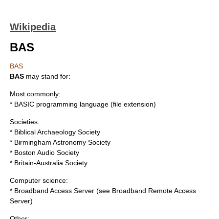
Wikipedia
BAS
BAS
BAS
may stand for:
Most commonly:
*
BASIC programming language
(
file extension
)
Societies:
*
Biblical Archaeology Society
*
Birmingham Astronomy Society
*
Boston Audio Society
*
Britain-Australia Society
Computer science:
* Broadband Access Server (see
Broadband Remote Access
Server
)
Other: