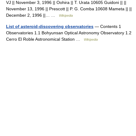
VJ || November 3, 1996 || Oohira || T. Urata 10605 Guidoni || ||
November 13, 1996 || Prescott || P. G. Comba 10608 Mameta || ||
December 2, 1996 ||… …
Wikipedia
List of asteroid-discovering observatories
— Contents 1
Observatories 1.1 Bohyunsan Optical Astronomy Observatory 1.2
Cerro El Roble Astronomical Station …
Wikipedia