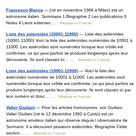
Francesco Manca
— (né en novembre 1966 à Milan) est un
astronome italien. Sommaire 1 Biographie 2 Les publications 3
Notes 4 Liens externes …
Wikipédia en Français
Liste des asteroides (10001-11000)
— Liste des astéroïdes
(10001 11000) Voici la liste des astéroïdes numérotés de 10001 à
11000. Les astéroïdes sont numérotés lorsque leur orbite est
confirmée, ce qui peut parfois se produire longtemps après leur
découverte. Ils sont classés ici… …
Wikipédia en Français
Liste des astéroïdes (10001-11000)
— Voici la liste des
astéroïdes numérotés de 10001 à 11000. Les astéroïdes sont
numérotés lorsque leur orbite est confirmée, ce qui peut parfois se
produire longtemps après leur découverte. Ils sont classés ici par
leur numéro et donc… …
Wikipédia en Français
Valter Giuliani
— Pour les articles homonymes, voir Giuliani.
Valter Giuliani (né le 12 décembre 1960 à Cantù) est un
astronome amateur italien qui observe depuis l observatoire de
Sormano. Il a découvert plusieurs astéroïdes. Biographie Cette
section… …
Wikipédia en Français