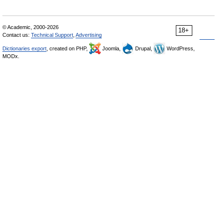
© Academic, 2000-2026
18+
Contact us:
Technical Support
,
Advertising
Dictionaries export
, created on PHP,
Joomla,
Drupal,
WordPress,
MODx.