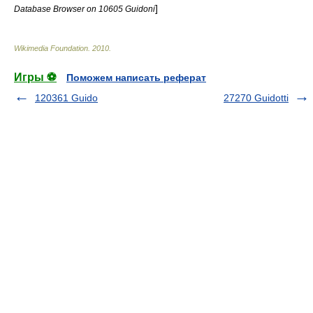
]
Database Browser on 10605 Guidoni
Wikimedia Foundation
.
2010
.
Игры ⚽
Поможем написать реферат
120361 Guido
27270 Guidotti