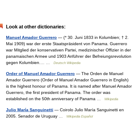
Look at other dictionaries:
Manuel Amador Guerrero
— (* 30. Juni 1833 in Kolumbien; † 2.
Mai 1909) war der erste Staatspräsident von Panama. Guerrero
war Mitglied der konservativen Partei, medizinischer Offizier in der
panamaischen Armee und 1903 Anführer der Befreiungsrevolution
gegen Kolumbien.… …
Deutsch Wikipedia
Order of Manuel Amador Guerrero
— The Orden de Manuel
Amador Guerrero (Order of Manuel Amador Guerrero in English)
is the highest honour of Panama. It is named after Manuel Amador
Guerrero, the first president of Panama. The order was
established on the 50th anniversary of Panama …
Wikipedia
Julio María Sanguinetti
— Coirolo Julio María Sanguinetti en
2005. Senador de Uruguay …
Wikipedia Español