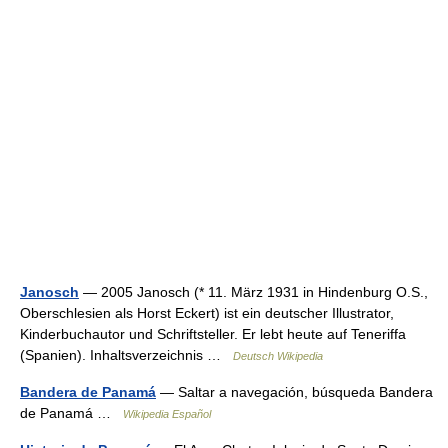
Janosch
— 2005 Janosch (* 11. März 1931 in Hindenburg O.S.,
Oberschlesien als Horst Eckert) ist ein deutscher Illustrator,
Kinderbuchautor und Schriftsteller. Er lebt heute auf Teneriffa
(Spanien). Inhaltsverzeichnis …
Deutsch Wikipedia
Bandera de Panamá
— Saltar a navegación, búsqueda Bandera
de Panamá …
Wikipedia Español