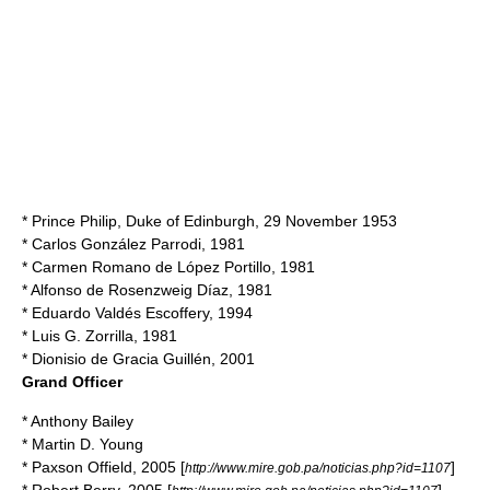
*
Prince Philip, Duke of Edinburgh
,
29 November
1953
* Carlos González Parrodi,
1981
* Carmen Romano de López Portillo, 1981
* Alfonso de Rosenzweig Díaz, 1981
* Eduardo Valdés Escoffery,
1994
* Luis G. Zorrilla, 1981
* Dionisio de Gracia Guillén, 2001
Grand Officer
* Anthony Bailey
* Martin D. Young
* Paxson Offield, 2005 [
]
http://www.mire.gob.pa/noticias.php?id=1107