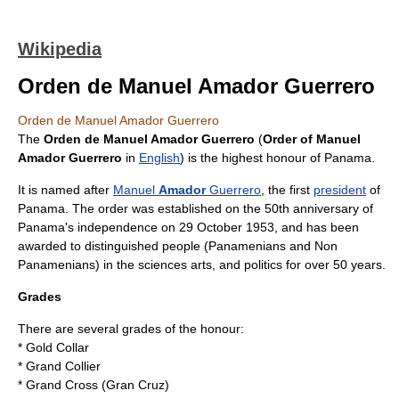
Wikipedia
Orden de Manuel Amador Guerrero
Orden de Manuel Amador Guerrero
The
Orden de Manuel Amador Guerrero
(
Order of Manuel
Amador Guerrero
in
English
) is the highest honour of
Panama
.
It is named after
Manuel
Amador
Guerrero
, the first
president
of
Panama. The order was established on the 50th anniversary of
Panama's independence on
29 October
1953
, and has been
awarded to distinguished people (Panamenians and Non
Panamenians) in the sciences arts, and politics for over 50 years.
Grades
There are several grades of the honour:
* Gold Collar
* Grand Collier
* Grand Cross (Gran Cruz)