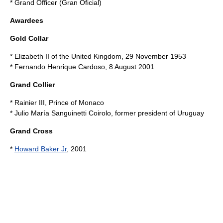
* Grand Officer (Gran Oficial)
Awardees
Gold Collar
*
Elizabeth II of the United Kingdom
,
29 November
1953
*
Fernando Henrique Cardoso
,
8 August
2001
Grand Collier
*
Rainier III, Prince of Monaco
*
Julio María Sanguinetti Coirolo
, former president of
Uruguay
Grand Cross
*
Howard Baker Jr
, 2001