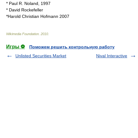
* Paul R. Noland, 1997
*
David Rockefeller
*Harold Christian Hofmann 2007
Wikimedia Foundation
.
2010
.
Игры ⚽
Поможем решить контрольную работу
Unlisted Securities Market
Nival Interactive