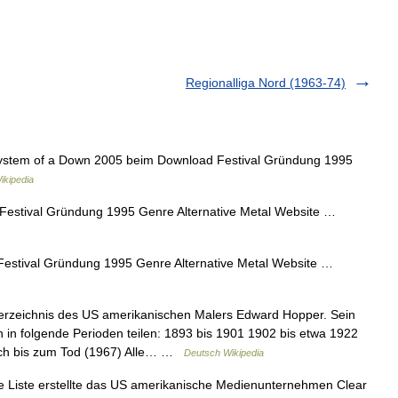
Regionalliga Nord (1963-74)
stem of a Down 2005 beim Download Festival Gründung 1995
ikipedia
estival Gründung 1995 Genre Alternative Metal Website …
stival Gründung 1995 Genre Alternative Metal Website …
zeichnis des US amerikanischen Malers Edward Hopper. Sein
n in folgende Perioden teilen: 1893 bis 1901 1902 bis etwa 1922
ach bis zum Tod (1967) Alle… …
Deutsch Wikipedia
 Liste erstellte das US amerikanische Medienunternehmen Clear