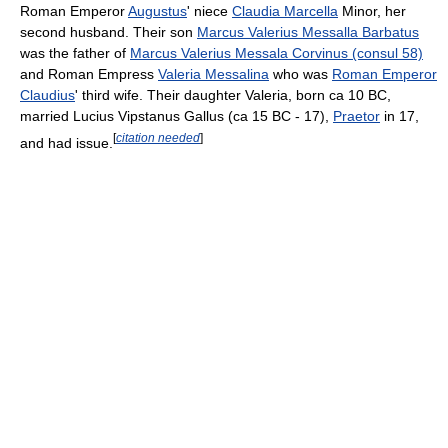
Roman Emperor
Augustus
' niece
Claudia Marcella
Minor, her
second husband. Their son
Marcus Valerius Messalla Barbatus
was the father of
Marcus Valerius Messala Corvinus (consul 58)
and Roman Empress
Valeria Messalina
who was
Roman Emperor
Claudius
' third wife. Their daughter Valeria, born ca 10 BC,
married Lucius Vipstanus Gallus (ca 15 BC - 17),
Praetor
in 17,
[
citation needed
]
and had issue.