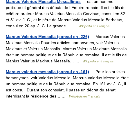
Marcus Valerius Messalla Messallinus
— est un homme
politique et général des débuts de l Empire romain. Il est le fils du
célèbre orateur Marcus Valerius Messalla Corvinus, consul en 32
et 31 av. J. C., et le père de Marcus Valerius Messalla Barbatus,
consul en 20 ap. J. C. La grande… …
Wikipédia en Français
Marcus Valerius Messalla (consul en -226)
— Marcus Valerius
Maximus Messalla Pour les articles homonymes, voir Valerius
Maximus et Valerius Messalla. Marcus Valerius Maximus Messalla
était un homme politique de la République romaine. Il est le fils de
Manius Valerius Maximus Messalla… …
Wikipédia en Français
Marcus valerius messalla (consul en -161)
— Pour les articles
homonymes, voir Valerius Messalla. Marcus Valerius Messalla était
un homme politique de la République romaine. En 161 av. J. C., il
est consul. Durant son consulat, il passe un décret du sénat
interdisant la résidence des… …
Wikipédia en Français