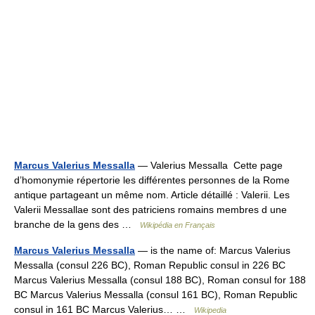
Marcus Valerius Messalla
— Valerius Messalla Cette page
d’homonymie répertorie les différentes personnes de la Rome
antique partageant un même nom. Article détaillé : Valerii. Les
Valerii Messallae sont des patriciens romains membres d une
branche de la gens des …
Wikipédia en Français
Marcus Valerius Messalla
— is the name of: Marcus Valerius
Messalla (consul 226 BC), Roman Republic consul in 226 BC
Marcus Valerius Messalla (consul 188 BC), Roman consul for 188
BC Marcus Valerius Messalla (consul 161 BC), Roman Republic
consul in 161 BC Marcus Valerius… …
Wikipedia