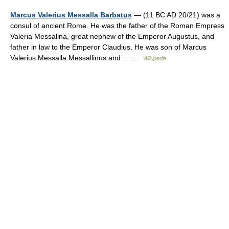
Marcus Valerius Messalla Barbatus
— (11 BC AD 20/21) was a
consul of ancient Rome. He was the father of the Roman Empress
Valeria Messalina, great nephew of the Emperor Augustus, and
father in law to the Emperor Claudius. He was son of Marcus
Valerius Messalla Messallinus and… …
Wikipedia