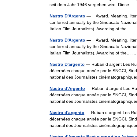
seit dem Jahr 1946 vergeben wird. Diese
Nastro D'Argento
— Award. Meaning, literall
conferred annually by the Sindacato Nazionale
Italian Film Journalists). Awarding of the…
Nastro D'Argento
— Award. Meaning, literall
conferred annually by the Sindacato Nazionale
Italian Film Journalists). Awarding of the…
Nastro D'argento
— Ruban d argent Les Rub
décernées chaque année par le SNGCI, Sindaca
national des Journalistes cinématographiqu
Nastro d'Argento
— Ruban d argent Les Rub
décernées chaque année par le SNGCI, Sindaca
national des Journalistes cinématographiqu
Nastro d'argento
— Ruban d argent Les Rub
décernées chaque année par le SNGCI, Sindaca
national des Journalistes cinématographiqu
Nastro d'Argento Best supporting Actress