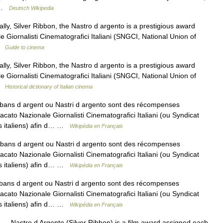
… …
Deutsch Wikipedia
y, Silver Ribbon, the Nastro d argento is a prestigious award
 Giornalisti Cinematografici Italiani (SNGCI, National Union of
 …
Guide to cinema
y, Silver Ribbon, the Nastro d argento is a prestigious award
 Giornalisti Cinematografici Italiani (SNGCI, National Union of
 …
Historical dictionary of Italian cinema
ans d argent ou Nastri d argento sont des récompenses
to Nazionale Giornalisti Cinematografici Italiani (ou Syndicat
es italiens) afin d… …
Wikipédia en Français
ans d argent ou Nastri d argento sont des récompenses
to Nazionale Giornalisti Cinematografici Italiani (ou Syndicat
es italiens) afin d… …
Wikipédia en Français
ans d argent ou Nastri d argento sont des récompenses
to Nazionale Giornalisti Cinematografici Italiani (ou Syndicat
es italiens) afin d… …
Wikipédia en Français
— Nastro d Argento (Silver Ribbon) is a film award assigned each