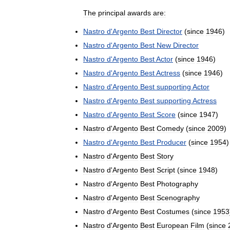
The
principal
awards
are:
Nastro
d
'
Argento
Best
Director
(
since
1946
)
Nastro
d
'
Argento
Best
New
Director
Nastro
d
'
Argento
Best
Actor
(
since
1946
)
Nastro
d
'
Argento
Best
Actress
(
since
1946
)
Nastro
d
'
Argento
Best
supporting
Actor
Nastro
d
'
Argento
Best
supporting
Actress
Nastro
d
'
Argento
Best
Score
(
since
1947
)
Nastro
d
'
Argento
Best
Comedy
(
since
2009
)
Nastro
d
'
Argento
Best
Producer
(
since
1954
)
Nastro
d
'
Argento
Best
Story
Nastro
d
'
Argento
Best
Script
(
since
1948
)
Nastro
d
'
Argento
Best
Photography
Nastro
d
'
Argento
Best
Scenography
Nastro
d
'
Argento
Best
Costumes
(
since
1953
Nastro
d
'
Argento
Best
European
Film
(
since