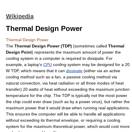
Wikipedia
Thermal Design Power
Thermal Design Power
The
Thermal Design Power (TDP)
(sometimes called
Thermal
Design Point
) represents the maximum amount of power the
cooling system in a computer is required to dissipate. For
example, a
laptop
's
CPU
cooling system may be designed for a 20
W TDP, which means that it can
dissipate
(either via an active
cooling method such as a fan, a passive cooling method via
natural
convection
, via
heat radiation
or all three modes of heat
transfer) 20
watt
s of heat without exceeding the maximum
junction
temperature
for the chip. The TDP is typically not the most power
the chip could ever draw (such as by a
power virus
), but rather the
maximum power that it would draw when running real applications.
This ensures the computer will be able to handle all applications
without exceeding its
thermal envelope
, or requiring a cooling
system for the maximum theoretical power, which would cost more