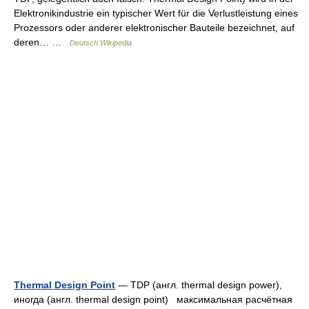
Elektronikindustrie ein typischer Wert für die Verlustleistung eines
Prozessors oder anderer elektronischer Bauteile bezeichnet, auf
deren… …
Deutsch Wikipedia
Thermal Design Point
— TDP (англ. thermal design power),
иногда (англ. thermal design point) максимальная расчётная