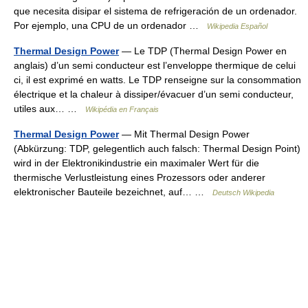
que necesita disipar el sistema de refrigeración de un ordenador.
Por ejemplo, una CPU de un ordenador …
Wikipedia Español
Thermal Design Power
— Le TDP (Thermal Design Power en
anglais) d’un semi conducteur est l’enveloppe thermique de celui
ci, il est exprimé en watts. Le TDP renseigne sur la consommation
électrique et la chaleur à dissiper/évacuer d’un semi conducteur,
utiles aux… …
Wikipédia en Français
Thermal Design Power
— Mit Thermal Design Power
(Abkürzung: TDP, gelegentlich auch falsch: Thermal Design Point)
wird in der Elektronikindustrie ein maximaler Wert für die
thermische Verlustleistung eines Prozessors oder anderer
elektronischer Bauteile bezeichnet, auf… …
Deutsch Wikipedia