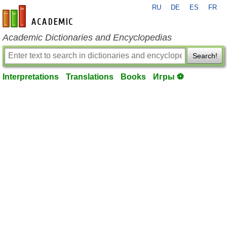
RU
DE
ES
FR
en-academic.com
Academic Dictionaries and Encyclopedias
Search!
Interpretations
Translations
Books
Игры ⚽