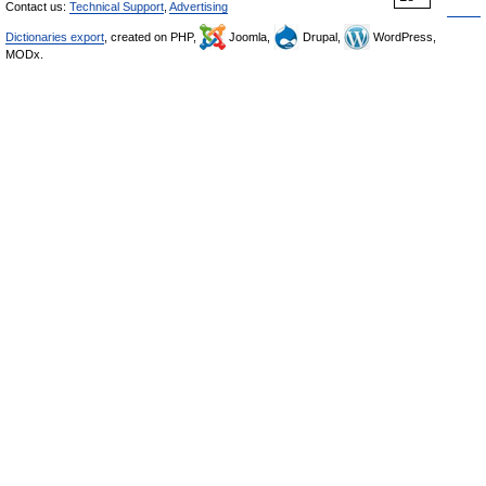
Contact us:
Technical Support
,
Advertising
Dictionaries export
, created on PHP,
Joomla,
Drupal,
WordPress,
MODx.