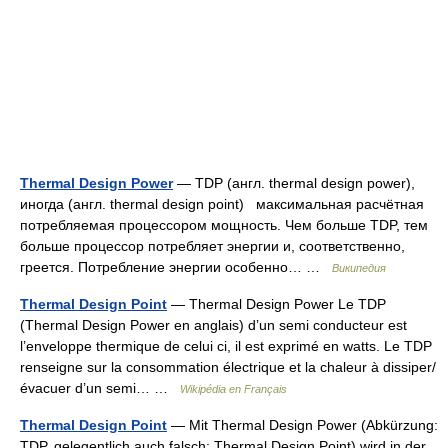
Thermal Design Power
— TDP (англ. thermal design power),
иногда (англ. thermal design point) максимальная расчётная
потребляемая процессором мощность. Чем больше TDP, тем
больше процессор потребляет энергии и, соответственно,
греется. Потребление энергии особенно… …
Википедия
Thermal Design Point
— Thermal Design Power Le TDP
(Thermal Design Power en anglais) d’un semi conducteur est
l’enveloppe thermique de celui ci, il est exprimé en watts. Le TDP
renseigne sur la consommation électrique et la chaleur à dissiper/
évacuer d’un semi… …
Wikipédia en Français
Thermal Design Point
— Mit Thermal Design Power (Abkürzung:
TDP, gelegentlich auch falsch: Thermal Design Point) wird in der