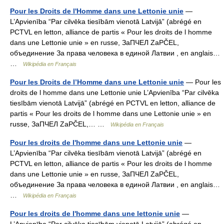
Pour les Droits de l'Homme dans une Lettonie unie
—
L’Apvienība “Par cilvēka tiesībām vienotā Latvijā” (abrégé en
PCTVL en letton, alliance de partis « Pour les droits de l homme
dans une Lettonie unie » en russe, ЗаПЧЕЛ ZaPČEL,
объединение За права человека в единой Латвии , en anglais…
…
Wikipédia en Français
Pour les Droits de l’Homme dans une Lettonie unie
— Pour les
droits de l homme dans une Lettonie unie L’Apvienība “Par cilvēka
tiesībām vienotā Latvijā” (abrégé en PCTVL en letton, alliance de
partis « Pour les droits de l homme dans une Lettonie unie » en
russe, ЗаПЧЕЛ ZaPČEL,… …
Wikipédia en Français
Pour les droits de l'homme dans une Lettonie unie
—
L’Apvienība “Par cilvēka tiesībām vienotā Latvijā” (abrégé en
PCTVL en letton, alliance de partis « Pour les droits de l homme
dans une Lettonie unie » en russe, ЗаПЧЕЛ ZaPČEL,
объединение За права человека в единой Латвии , en anglais…
…
Wikipédia en Français
Pour les droits de l'homme dans une lettonie unie
—