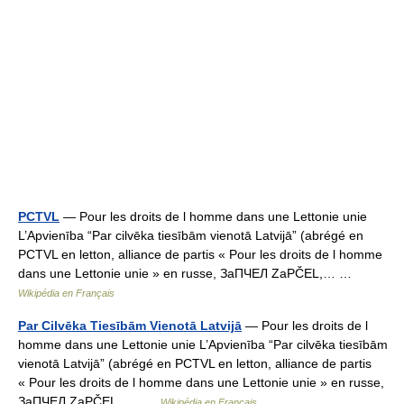
PCTVL
— Pour les droits de l homme dans une Lettonie unie
L’Apvienība “Par cilvēka tiesībām vienotā Latvijā” (abrégé en
PCTVL en letton, alliance de partis « Pour les droits de l homme
dans une Lettonie unie » en russe, ЗаПЧЕЛ ZaPČEL,… …
Wikipédia en Français
Par Cilvēka Tiesībām Vienotā Latvijā
— Pour les droits de l
homme dans une Lettonie unie L’Apvienība “Par cilvēka tiesībām
vienotā Latvijā” (abrégé en PCTVL en letton, alliance de partis
« Pour les droits de l homme dans une Lettonie unie » en russe,
ЗаПЧЕЛ ZaPČEL,… …
Wikipédia en Français