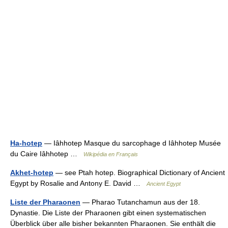
Ha-hotep
— Iâhhotep Masque du sarcophage d Iâhhotep Musée
du Caire Iâhhotep …
Wikipédia en Français
Akhet-hotep
— see Ptah hotep. Biographical Dictionary of Ancient
Egypt by Rosalie and Antony E. David …
Ancient Egypt
Liste der Pharaonen
— Pharao Tutanchamun aus der 18.
Dynastie. Die Liste der Pharaonen gibt einen systematischen
Überblick über alle bisher bekannten Pharaonen. Sie enthält die