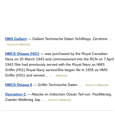
HMS Gallant
— Gallant Technische Daten Schiffstyp: Zerstörer …
Deutsch Wikipedia
HMCS Ottawa (H31)
— was purchased by the Royal Canadian
Navy on 20 March 1943 and commissioned into the RCN on 7 April
1943.She had previously served with the Royal Navy as HMS
Griffin (H31).Royal Navy serviceShe began life in 1935 as HMS
Griffin (H31) and served… …
Wikipedia
HMCS Ottawa II
— Griffin Technische Daten …
Deutsch Wikipedia
Operation C
— Attacke im Indischen Ozean Teil von: Pazifikkrieg,
Zweiter Weltkrieg Jap …
Deutsch Wikipedia