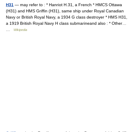
H31
— may refer to : * Hanriot H.31, a French * HMCS Ottawa
(H31) and HMS Griffin (H31), same ship under Royal Canadian
Navy or British Royal Navy, a 1934 G class destroyer * HMS H31,
a 1919 British Royal Navy H class submarineand also : * Other…
…
Wikipedia