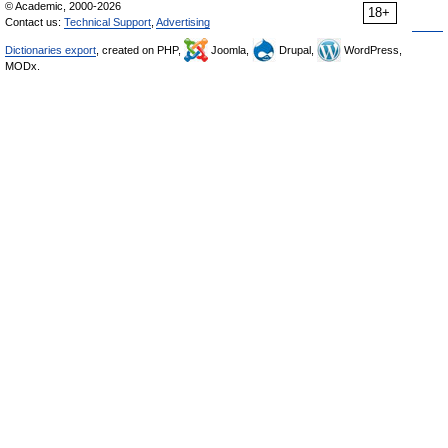
© Academic, 2000-2026
18+
Contact us:
Technical Support
,
Advertising
Dictionaries export
, created on PHP,
Joomla,
Drupal,
WordPress,
MODx.