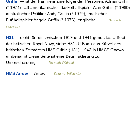
Griffin
— ist der Familienname folgender Personen: Adrian Griffin
(* 1974), US amerikanischer Basketballspieler Alan Griffin (* 1960),
australischer Politiker Andy Griffin (* 1979), englischer
Fußballspieler Angela Griffin (* 1976), englische… …
Deutsch
Wikipedia
H31
— steht für: ein zwischen 1919 und 1941 genutztes U Boot
der britischen Royal Navy, siehe H31 (U Boot) das Kürzel des
britischen Zerstörers HMS Griffin (H31), 1943 in HMCS Ottawa
umbenannt Diese Seite ist eine Begriffsklärung zur
Unterscheidung… …
Deutsch Wikipedia
HMS Arrow
— Arrow …
Deutsch Wikipedia