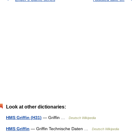
Look at other dictionaries:
HMS Griffin (H31)
— Griffin …
Deutsch Wikipedia
HMS Griffin
— Griffin Technische Daten …
Deutsch Wikipedia