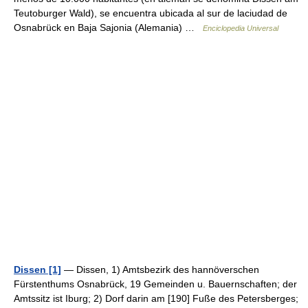
Teutoburger Wald), se encuentra ubicada al sur de laciudad de
Osnabrück en Baja Sajonia (Alemania) …
Enciclopedia Universal
Dissen [1]
— Dissen, 1) Amtsbezirk des hannöverschen
Fürstenthums Osnabrück, 19 Gemeinden u. Bauernschaften; der
Amtssitz ist Iburg; 2) Dorf darin am [190] Fuße des Petersberges;