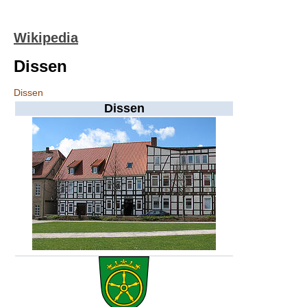
Wikipedia
Dissen
Dissen
Dissen