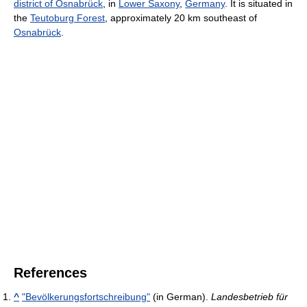
district of Osnabrück
, in
Lower Saxony
,
Germany
. It is situated in
the
Teutoburg Forest
, approximately 20 km southeast of
Osnabrück
.
References
^
"Bevölkerungsfortschreibung"
(in German).
Landesbetrieb für