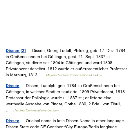
Dissen [2]
— Dissen, Georg Ludolf, Philolog, geb. 17. Dez. 1784
in Großenschneen bei Göttingen, gest. 21. Sept. 1837 in
Göttingen, studierte seit 1804 in Göttingen und ward 1808
Privatdozent daselbst. 1812 wurde er außerordentlicher Professor
in Marburg, 1813 …
Meyers Großes Konversations-Lexikon
Dissen
— Dissen, Ludolph, geb. 1784 zu Großenschneen bei
Göttingen, in welcher Stadt er studierte, 1809 Privatdocent, 1813
Professor der Philologie wurde u. 1837 st.; er lieferte eine
werthvolle Ausgabe von Pindar, Gotha 1830, 2 Bde., von Tibull,…
…
Herders Conversations-Lexikon
Dissen
— Original name in latin Dissen Name in other language
Dissen State code DE Continent/City Europe/Berlin longitude