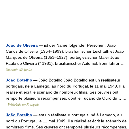
João de Oliveira
— ist der Name folgender Personen: João
Carlos de Oliveira (1954–1999), brasilianischer Leichtathlet João
Marques de Oliveira (1853–1927), portugiesischer Maler João
Paulo de Oliveira (* 1981), brasilianischer Automobilrennfahrer …
Deutsch Wikipedia
Joao Botelho
— João Botelho João Botelho est un réalisateur
portugais, né à Lamego, au nord du Portugal, le 11 mai 1949. Il a
réalisé et écrit le scénario de nombreux films. Ses œuvres ont
remporté plusieurs récompenses, dont le Tucano de Ouro du… …
Wikipédia en Français
João Botelho
— est un réalisateur portugais, né à Lamego, au
nord du Portugal, le 11 mai 1949. Il a réalisé et écrit le scénario de
nombreux films. Ses œuvres ont remporté plusieurs récompenses,