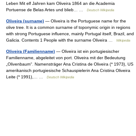
Leben Mit elf Jahren kam Oliveira 1864 an die Academia
Portuense de Belas Artes und blieb… …
Deutsch Wikipedia
Oliveira (surname)
— Oliveira is the Portuguese name for the
olive tree. It is a common surname of toponymic origin in regions
with strong Portuguese influence, mainly Portugal itself, Brazil, and
Galicia. Contents 1 People with the surname Oliveira …
Wikipedia
Oliveira (Familienname)
— Oliveira ist ein portugiesischer
Familienname, abgeleitet von port. Oliveira mit der Bedeutung
„Olivenbaum“. Namensträger Ana Cristina de Oliveira (* 1973), US
amerikanisch portugiesische Schauspielerin Ana Cristina Oliveira
Leite (* 1991),… …
Deutsch Wikipedia