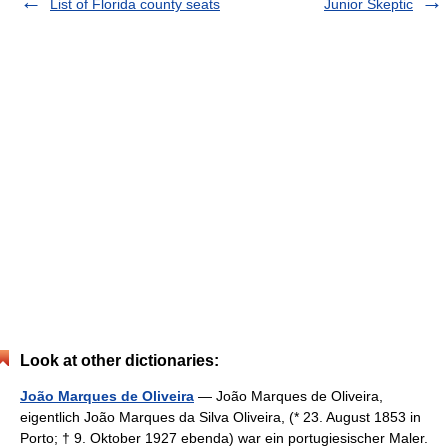
List of Florida county seats
Junior Skeptic
Look at other dictionaries:
João Marques de Oliveira
— João Marques de Oliveira,
eigentlich João Marques da Silva Oliveira, (* 23. August 1853 in
Porto; † 9. Oktober 1927 ebenda) war ein portugiesischer Maler.