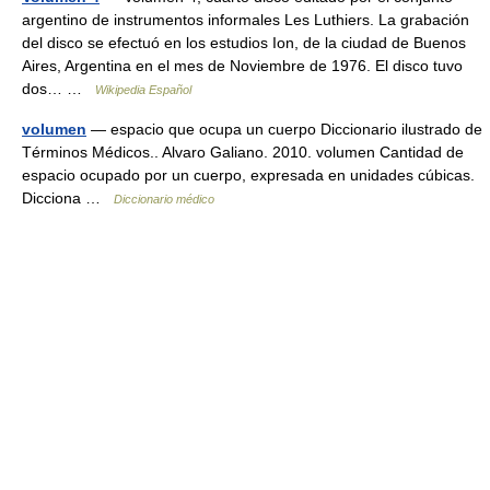
argentino de instrumentos informales Les Luthiers. La grabación
del disco se efectuó en los estudios Ion, de la ciudad de Buenos
Aires, Argentina en el mes de Noviembre de 1976. El disco tuvo
dos… …
Wikipedia Español
volumen
— espacio que ocupa un cuerpo Diccionario ilustrado de
Términos Médicos.. Alvaro Galiano. 2010. volumen Cantidad de
espacio ocupado por un cuerpo, expresada en unidades cúbicas.
Dicciona …
Diccionario médico