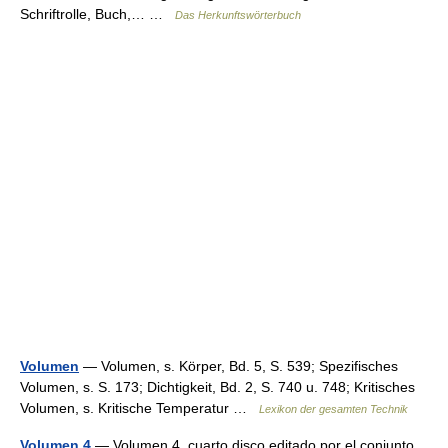
Schriftrolle, Buch,… …
Das Herkunftswörterbuch
Volumen
— Volumen, s. Körper, Bd. 5, S. 539; Spezifisches
Volumen, s. S. 173; Dichtigkeit, Bd. 2, S. 740 u. 748; Kritisches
Volumen, s. Kritische Temperatur …
Lexikon der gesamten Technik
Volumen 4
— Volumen 4, cuarto disco editado por el conjunto