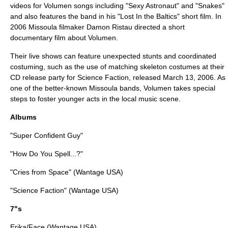
videos for Volumen songs including "Sexy Astronaut" and "Snakes"
and also features the band in his "Lost In the Baltics" short film. In
2006 Missoula filmaker Damon Ristau directed a short
documentary film about Volumen.
Their live shows can feature unexpected stunts and coordinated
costuming, such as the use of matching skeleton costumes at their
CD release party for
Science Faction
, released March 13, 2006. As
one of the better-known Missoula bands, Volumen takes special
steps to foster younger acts in the local music scene.
Albums
"Super Confident Guy"
"How Do You Spell...?"
"Cries from Space" (
Wantage USA
)
"Science Faction" (
Wantage USA
)
7"s
Erika/Face (
Wantage USA
)