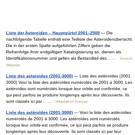
Liste der Asteroiden – Hauptgürtel 2001–2500
— Die
nachfolgende Tabelle enthält eine Teilliste der Asteroidenübersicht.
Die in der ersten Spalte aufgeführten Ziffern geben die
Reihenfolge ihrer endgültigen Katalogisierung an, dienen als
Identifikationsnummer und gelten als Bestandteil des… …
Deutsch
Wikipedia
Liste des asteroides (2001-3000)
— Liste des astéroïdes (2001
3000) Voici la liste des astéroïdes numérotés de 2001 à 3000. Les
astéroïdes sont numérotés lorsque leur orbite est confirmée, ce
qui peut parfois se produire longtemps après leur découverte. Ils
sont classés ici par… …
Wikipédia en Français
Liste des astéroïdes (2001-3000)
— Voici la liste des astéroïdes
numérotés de 2001 à 3000. Les astéroïdes sont numérotés
lorsque leur orbite est confirmée, ce qui peut parfois se produire
longtemps après leur découverte. Ils sont classés ici par leur