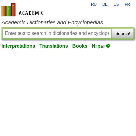
RU
DE
ES
FR
en-academic.com
Academic Dictionaries and Encyclopedias
Search!
Interpretations
Translations
Books
Игры ⚽