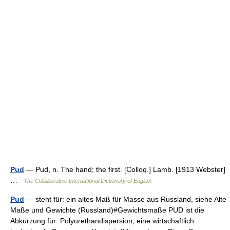
Pud
— Pud, n. The hand; the first. [Colloq.] Lamb. [1913 Webster]
…
The Collaborative International Dictionary of English
Pud
— steht für: ein altes Maß für Masse aus Russland, siehe Alte
Maße und Gewichte (Russland)#Gewichtsmaße PUD ist die
Abkürzung für: Polyurethandispersion, eine wirtschaftlich