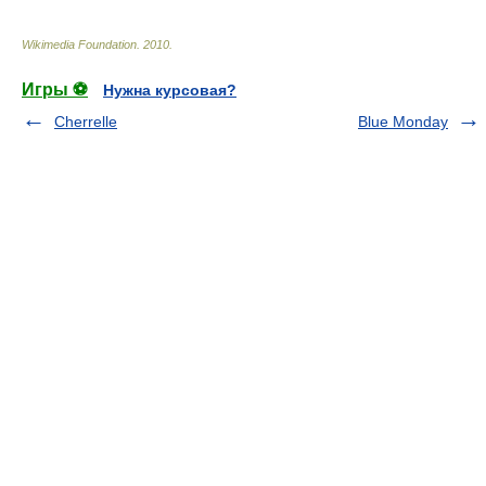
Wikimedia Foundation
.
2010
.
Игры ⚽
Нужна курсовая?
Cherrelle
Blue Monday