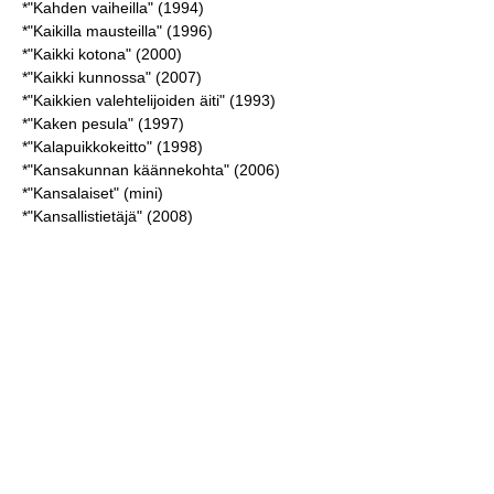
*"Kahden vaiheilla" (1994)
*"Kaikilla mausteilla" (1996)
*"Kaikki kotona" (2000)
*"Kaikki kunnossa" (2007)
*"Kaikkien valehtelijoiden äiti" (1993)
*"Kaken pesula" (1997)
*"Kalapuikkokeitto" (1998)
*"Kansakunnan käännekohta" (2006)
*"Kansalaiset" (mini)
*"Kansallistietäjä" (2008)