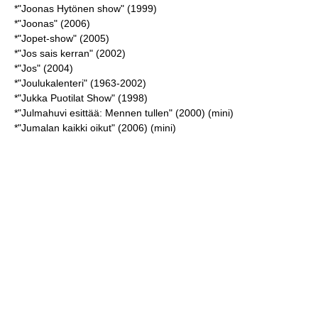
*"Joonas Hytönen show" (1999)
*"Joonas" (2006)
*"Jopet-show" (2005)
*"Jos sais kerran" (2002)
*"Jos" (2004)
*"Joulukalenteri" (1963-2002)
*"Jukka Puotilat Show" (1998)
*"Julmahuvi esittää: Mennen tullen" (2000) (mini)
*"Jumalan kaikki oikut" (2006) (mini)