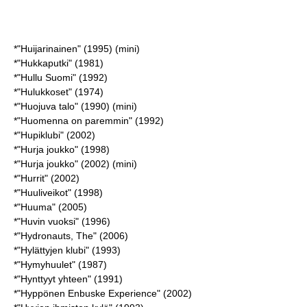
*"Huijarinainen" (1995) (mini)
*"Hukkaputki" (1981)
*"Hullu Suomi" (1992)
*"Hulukkoset" (1974)
*"Huojuva talo" (1990) (mini)
*"Huomenna on paremmin" (1992)
*"Hupiklubi" (2002)
*"Hurja joukko" (1998)
*"Hurja joukko" (2002) (mini)
*"Hurrit" (2002)
*"Huuliveikot" (1998)
*"Huuma" (2005)
*"Huvin vuoksi" (1996)
*"Hydronauts, The" (2006)
*"Hylättyjen klubi" (1993)
*"Hymyhuulet" (1987)
*"Hynttyyt yhteen" (1991)
*"Hyppönen Enbuske Experience" (2002)