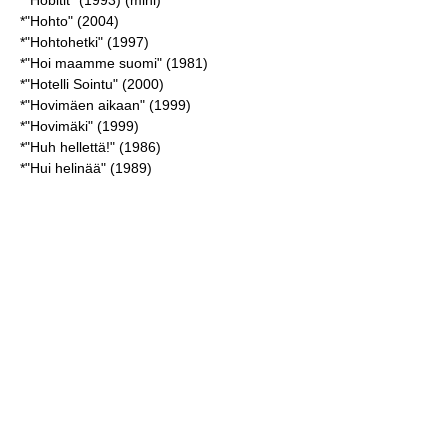
*"Hobitit" (1993) (mini)
*"Hohto" (2004)
*"Hohtohetki" (1997)
*"Hoi maamme suomi" (1981)
*"Hotelli Sointu" (2000)
*"Hovimäen aikaan" (1999)
*"Hovimäki" (1999)
*"Huh hellettä!" (1986)
*"Hui helinää" (1989)