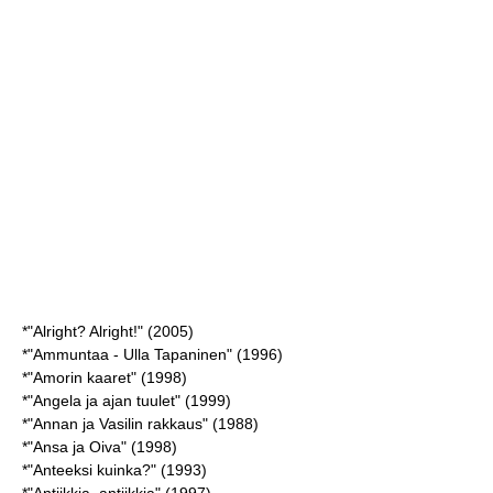
*"Alright? Alright!" (2005)
*"Ammuntaa - Ulla Tapaninen" (1996)
*"Amorin kaaret" (1998)
*"Angela ja ajan tuulet" (1999)
*"Annan ja Vasilin rakkaus" (1988)
*"Ansa ja Oiva" (1998)
*"Anteeksi kuinka?" (1993)