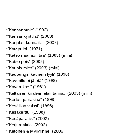
*"Kansanhuvit" (1992)
*"Kansankynttilät" (2003)
*"Karjalan kunnailla" (2007)
*"Katapultti" (1971)
*"Katso naamion taa" (1989) (mini)
*"Katso pois" (2002)
*"Kaunis mies" (2003) (mini)
*"Kaupungin kaunein lyyli" (1990)
*"Kaverille ei jätetä" (1999)
*"Kaverukset" (1961)
*"Keltaisen kirahvin eläintarinat" (2003) (mini)
*"Kertun pariasiaa" (1999)
*"Kesäillan valssi" (1996)
*"Kesäkerttu" (1998)
*"Kesäparatiisi" (2002)
*"Ketjureaktio" (2002)
*"Ketonen & Myllyrinne" (2006)