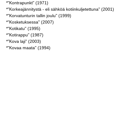
*"Kontrapunkt" (1971)
*"Korkeajännitystä - eli sähköä kotiinkuljetettuna" (2001)
*"Korvatunturin tallin joulu" (1999)
*"Kosketuksessa" (2007)
*"Kotikatu" (1995)
*"Kotirappu" (1987)
*"Kova laji" (2003)
*"Kovaa maata" (1994)