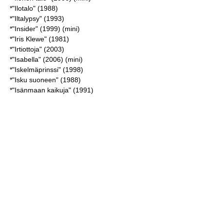
*"Ilotalo" (1988)
*"Iltalypsy" (1993)
*"Insider" (1999) (mini)
*"Iris Klewe" (1981)
*"Irtiottoja" (2003)
*"Isabella" (2006) (mini)
*"Iskelmäprinssi" (1998)
*"Isku suoneen" (1988)
*"Isänmaan kaikuja" (1991)