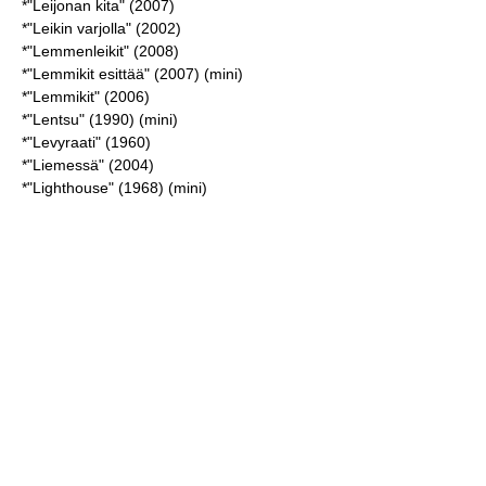
*"Leijonan kita" (2007)
*"Leikin varjolla" (2002)
*"Lemmenleikit" (2008)
*"Lemmikit esittää" (2007) (mini)
*"Lemmikit" (2006)
*"Lentsu" (1990) (mini)
*"Levyraati" (1960)
*"Liemessä" (2004)
*"Lighthouse" (1968) (mini)