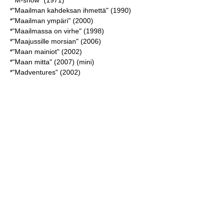
*"M-show" (1971)
*"Maailman kahdeksan ihmettä" (1990)
*"Maailman ympäri" (2000)
*"Maailmassa on virhe" (1998)
*"Maajussille morsian" (2006)
*"Maan mainiot" (2002)
*"Maan mitta" (2007) (mini)
*"Madventures" (2002)