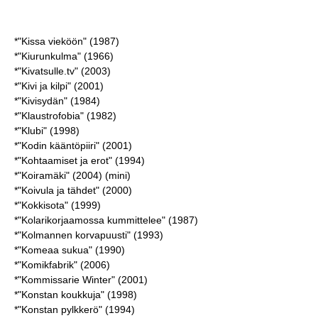
*"Kissa vieköön" (1987)
*"Kiurunkulma" (1966)
*"Kivatsulle.tv" (2003)
*"Kivi ja kilpi" (2001)
*"Kivisydän" (1984)
*"Klaustrofobia" (1982)
*"Klubi" (1998)
*"Kodin kääntöpiiri" (2001)
*"Kohtaamiset ja erot" (1994)
*"Koiramäki" (2004) (mini)
*"Koivula ja tähdet" (2000)
*"Kokkisota" (1999)
*"Kolarikorjaamossa kummittelee" (1987)
*"Kolmannen korvapuusti" (1993)
*"Komeaa sukua" (1990)
*"Komikfabrik" (2006)
*"Kommissarie Winter" (2001)
*"Konstan koukkuja" (1998)
*"Konstan pylkkerö" (1994)