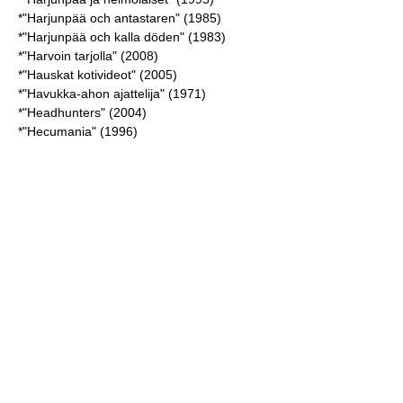
*"Harjunpää och antastaren" (1985)
*"Harjunpää och kalla döden" (1983)
*"Harvoin tarjolla" (2008)
*"Hauskat kotivideot" (2005)
*"Havukka-ahon ajattelija" (1971)
*"Headhunters" (2004)
*"Hecumania" (1996)