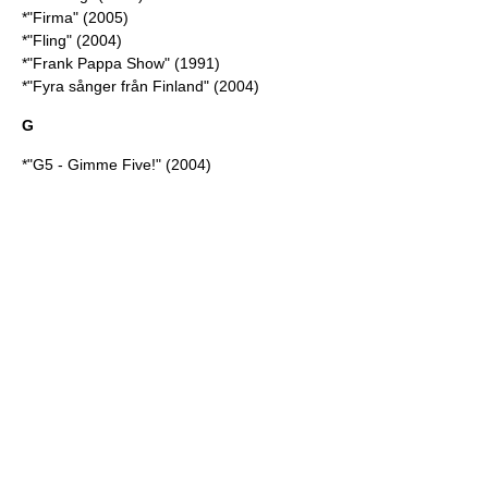
*"Firma" (2005)
*"Fling" (2004)
*"Frank Pappa Show" (1991)
*"Fyra sånger från Finland" (2004)
G
*"G5 - Gimme Five!" (2004)