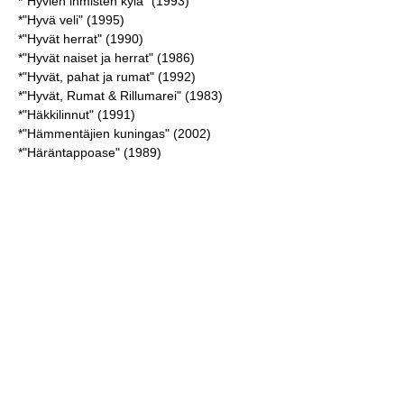
*"Hyvien ihmisten kylä" (1993)
*"Hyvä veli" (1995)
*"Hyvät herrat" (1990)
*"Hyvät naiset ja herrat" (1986)
*"Hyvät, pahat ja rumat" (1992)
*"Hyvät, Rumat & Rillumarei" (1983)
*"Häkkilinnut" (1991)
*"Hämmentäjien kuningas" (2002)
*"Häräntappoase" (1989)