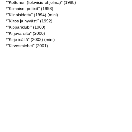
*"Kettunen (televisio-ohjelma)" (1988)
*"Kiimaiset poliisit" (1993)
*"Kiinnisidottu" (1994) (mini)
*"Kiitos ja hyvästi" (1992)
*"Kippariklubi" (1960)
*"Kirjava silta" (2000)
*"Kirje isältä" (2003) (mini)
*"Kirvesmiehet" (2001)