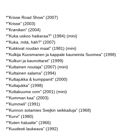
*"Krisse Road Show" (2007)
*"Krisse" (2003)
*"Krøniken" (2004)
*"Kuka uskoo haikaraa?" (1984) (mini)
*"Kuka, mitä, häh?" (2007)
*"Kukkivat roudan maat" (1981) (mini)
*"Kulkija Kuosmanen ja kappale kauneinta Suomea" (1998)
*"Kulkuri ja kaunottaret" (1999)
*"Kultainen noutaja" (2007) (mini)
*"Kultainen salama" (1994)
*"Kultajukka & kumppanit" (2000)
*"Kultajukka" (1998)
*"Kultakuume.com" (2001) (mini)
*"Kumman kaa" (2003)
*"Kummeli" (1991)
*"Kunnon sotamies Svejkin seikkailuja" (1968)
*"Kurvi" (1980)
*"Kuten haluatte" (1966)
*"Kuudesti laukeava" (1992)