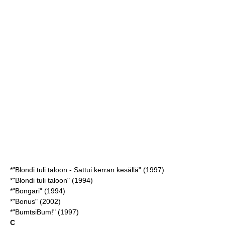
*"Blondi tuli taloon - Sattui kerran kesällä" (1997)
*"Blondi tuli taloon" (1994)
*"Bongari" (1994)
*"Bonus" (2002)
*"BumtsiBum!" (1997)
C