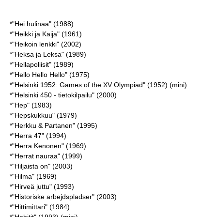
*"Hei hulinaa" (1988)
*"Heikki ja Kaija" (1961)
*"Heikoin lenkki" (2002)
*"Heksa ja Leksa" (1989)
*"Hellapoliisit" (1989)
*"Hello Hello Hello" (1975)
*"Helsinki 1952: Games of the XV Olympiad" (1952) (mini)
*"Helsinki 450 - tietokilpailu" (2000)
*"Hep" (1983)
*"Hepskukkuu" (1979)
*"Herkku & Partanen" (1995)
*"Herra 47" (1994)
*"Herra Kenonen" (1969)
*"Herrat nauraa" (1999)
*"Hiljaista on" (2003)
*"Hilma" (1969)
*"Hirveä juttu" (1993)
*"Historiske arbejdspladser" (2003)
*"Hittimittari" (1984)