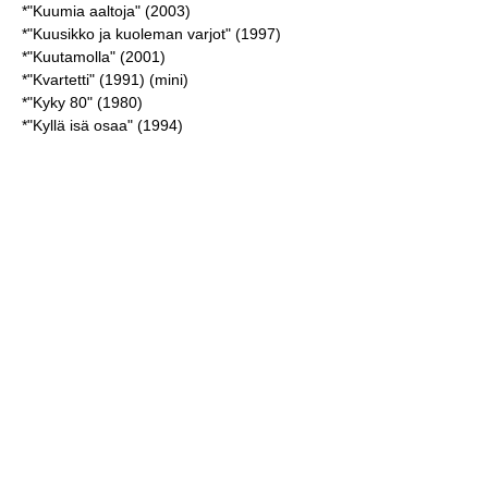
*"Kuumia aaltoja" (2003)
*"Kuusikko ja kuoleman varjot" (1997)
*"Kuutamolla" (2001)
*"Kvartetti" (1991) (mini)
*"Kyky 80" (1980)
*"Kyllä isä osaa" (1994)