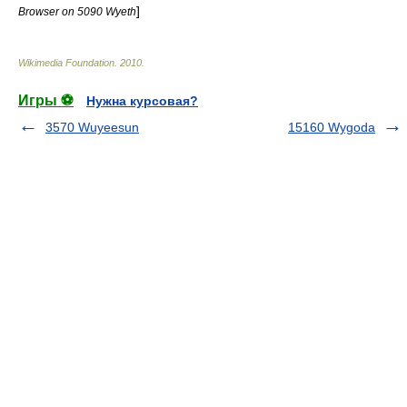
]
Browser on 5090 Wyeth
Wikimedia Foundation
.
2010
.
Игры ⚽
Нужна курсовая?
3570 Wuyeesun
15160 Wygoda