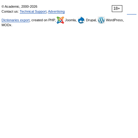
© Academic, 2000-2026
18+
Contact us:
Technical Support
,
Advertising
Dictionaries export
, created on PHP,
Joomla,
Drupal,
WordPress,
MODx.