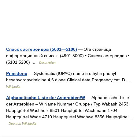
Список астероидов (5001—5100)
— Эта страница
информационный список. (4901 5000) • Список астероидов •
(5101 5200) …
Википедия
Primidone
— Systematic (IUPAC) name 5 ethyl 5 phenyl
hexahydropyrimidine 4,6 dione Clinical data Pregnancy cat. D …
Wikipedia
Alphabetische Liste der Asteroiden/W
— Alphabetische Liste
der Asteroiden – W Name Nummer Gruppe / Typ Wabash 2453
Hauptgürtel Wachholz 8501 Hauptgürtel Wachmann 1704
Hauptgürtel Wade 4710 Hauptgürtel Wadhwa 8356 Hauptgürtel …
Deutsch Wikipedia