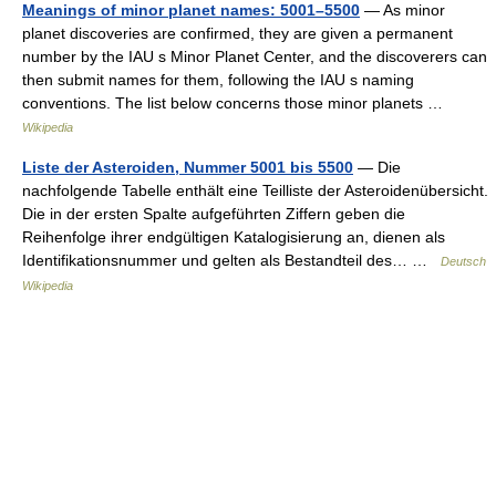
Meanings of minor planet names: 5001–5500
— As minor
planet discoveries are confirmed, they are given a permanent
number by the IAU s Minor Planet Center, and the discoverers can
then submit names for them, following the IAU s naming
conventions. The list below concerns those minor planets …
Wikipedia
Liste der Asteroiden, Nummer 5001 bis 5500
— Die
nachfolgende Tabelle enthält eine Teilliste der Asteroidenübersicht.
Die in der ersten Spalte aufgeführten Ziffern geben die
Reihenfolge ihrer endgültigen Katalogisierung an, dienen als
Identifikationsnummer und gelten als Bestandteil des… …
Deutsch
Wikipedia