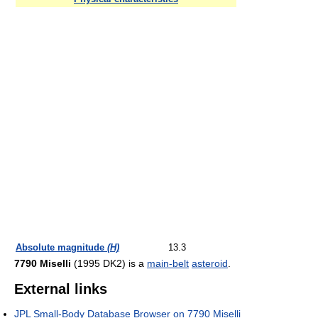
Absolute magnitude
(H)
13.3
7790 Miselli
(1995 DK2) is a
main-belt
asteroid
.
External links
JPL Small-Body Database Browser on 7790 Miselli