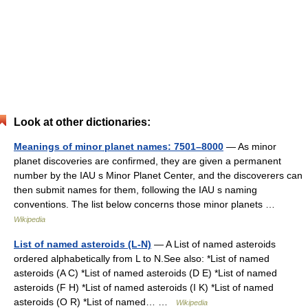
Look at other dictionaries:
Meanings of minor planet names: 7501–8000
— As minor
planet discoveries are confirmed, they are given a permanent
number by the IAU s Minor Planet Center, and the discoverers can
then submit names for them, following the IAU s naming
conventions. The list below concerns those minor planets …
Wikipedia
List of named asteroids (L-N)
— A List of named asteroids
ordered alphabetically from L to N.See also: *List of named
asteroids (A C) *List of named asteroids (D E) *List of named
asteroids (F H) *List of named asteroids (I K) *List of named
asteroids (O R) *List of named… …
Wikipedia