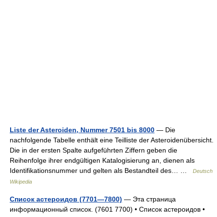
Liste der Asteroiden, Nummer 7501 bis 8000
— Die
nachfolgende Tabelle enthält eine Teilliste der Asteroidenübersicht.
Die in der ersten Spalte aufgeführten Ziffern geben die
Reihenfolge ihrer endgültigen Katalogisierung an, dienen als
Identifikationsnummer und gelten als Bestandteil des… …
Deutsch
Wikipedia
Список астероидов (7701—7800)
— Эта страница
информационный список. (7601 7700) • Список астероидов •