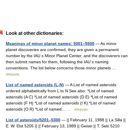
Look at other dictionaries:
Meanings of minor planet names: 5001–5500
— As minor
planet discoveries are confirmed, they are given a permanent
number by the IAU s Minor Planet Center, and the discoverers can
then submit names for them, following the IAU s naming
conventions. The list below concerns those minor planets …
Wikipedia
List of named asteroids (L-N)
— A List of named asteroids
ordered alphabetically from L to N.See also: *List of named
asteroids (A C) *List of named asteroids (D E) *List of named
asteroids (F H) *List of named asteroids (I K) *List of named
asteroids (O R) *List of named… …
Wikipedia
List of asteroids/5201–5300
— || February 11, 1988 || La Silla ||
E. W. Elst 5205 || || February 13, 1989 || Geisei || T. Seki 5210