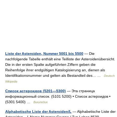
Liste der Asteroiden, Nummer 5001 bis 5500
— Die
nachfolgende Tabelle enthält eine Teilliste der Asteroidenübersicht.
Die in der ersten Spalte aufgeführten Ziffern geben die
Reihenfolge ihrer endgültigen Katalogisierung an, dienen als
Identifikationsnummer und gelten als Bestandteil des… …
Deutsch
Wikipedia
Список астероидов (5201—5300)
— Эта страница
информационный список. (5101 5200) • Список астероидов •
(5301 5400) …
Википедия
Alphabetische Liste der Asteroiden/L
— Alphabetische Liste der