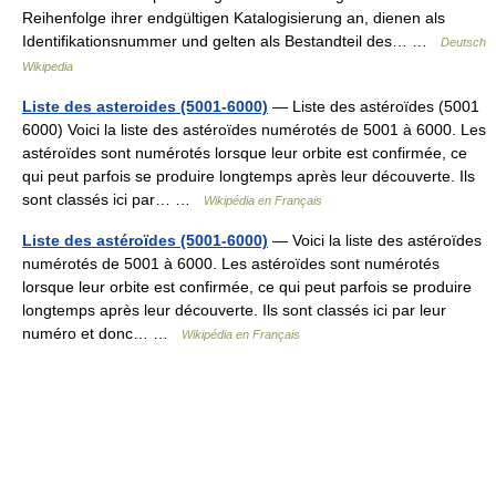
Reihenfolge ihrer endgültigen Katalogisierung an, dienen als
Identifikationsnummer und gelten als Bestandteil des… …
Deutsch
Wikipedia
Liste des asteroides (5001-6000)
— Liste des astéroïdes (5001
6000) Voici la liste des astéroïdes numérotés de 5001 à 6000. Les
astéroïdes sont numérotés lorsque leur orbite est confirmée, ce
qui peut parfois se produire longtemps après leur découverte. Ils
sont classés ici par… …
Wikipédia en Français
Liste des astéroïdes (5001-6000)
— Voici la liste des astéroïdes
numérotés de 5001 à 6000. Les astéroïdes sont numérotés
lorsque leur orbite est confirmée, ce qui peut parfois se produire
longtemps après leur découverte. Ils sont classés ici par leur
numéro et donc… …
Wikipédia en Français