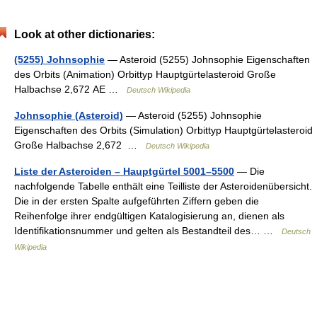
Look at other dictionaries:
(5255) Johnsophie
— Asteroid (5255) Johnsophie Eigenschaften
des Orbits (Animation) Orbittyp Hauptgürtelasteroid Große
Halbachse 2,672 AE …
Deutsch Wikipedia
Johnsophie (Asteroid)
— Asteroid (5255) Johnsophie
Eigenschaften des Orbits (Simulation) Orbittyp Hauptgürtelasteroid
Große Halbachse 2,672 …
Deutsch Wikipedia
Liste der Asteroiden – Hauptgürtel 5001–5500
— Die
nachfolgende Tabelle enthält eine Teilliste der Asteroidenübersicht.
Die in der ersten Spalte aufgeführten Ziffern geben die
Reihenfolge ihrer endgültigen Katalogisierung an, dienen als
Identifikationsnummer und gelten als Bestandteil des… …
Deutsch
Wikipedia