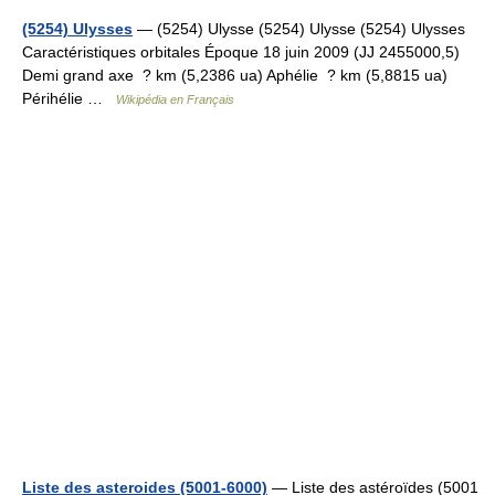
(5254) Ulysses
— (5254) Ulysse (5254) Ulysse (5254) Ulysses
Caractéristiques orbitales Époque 18 juin 2009 (JJ 2455000,5)
Demi grand axe ? km (5,2386 ua) Aphélie ? km (5,8815 ua)
Périhélie …
Wikipédia en Français
Liste des asteroides (5001-6000)
— Liste des astéroïdes (5001