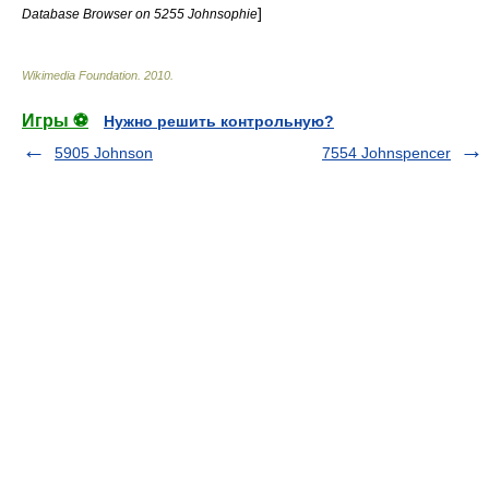
]
Database Browser on 5255 Johnsophie
Wikimedia Foundation
.
2010
.
Игры ⚽
Нужно решить контрольную?
5905 Johnson
7554 Johnspencer