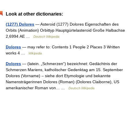
Look at other dictionaries:
(1277) Dolores
— Asteroid (1277) Dolores Eigenschaften des
Orbits (Animation) Orbittyp Hauptgürtelasteroid Große Halbachse
2,6994 AE …
Deutsch Wikipedia
Dolores
— may refer to: Contents 1 People 2 Places 3 Written
works 4 …
Wikipedia
Dolores
— (latein. „Schmerzen“) bezeichnet: Gedächtnis der
Schmerzen Mariens, katholischer Gedenktag am 15. September
Dolores (Vorname) – siehe dort Etymologie und bekannte
Namensträgerinnen Dolores (Roman) (Dolores Claiborne), US
amerikanischer Roman von… …
Deutsch Wikipedia