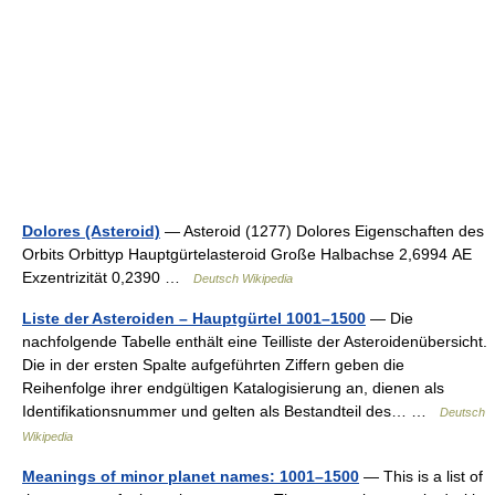
Dolores (Asteroid)
— Asteroid (1277) Dolores Eigenschaften des
Orbits Orbittyp Hauptgürtelasteroid Große Halbachse 2,6994 AE
Exzentrizität 0,2390 …
Deutsch Wikipedia
Liste der Asteroiden – Hauptgürtel 1001–1500
— Die
nachfolgende Tabelle enthält eine Teilliste der Asteroidenübersicht.
Die in der ersten Spalte aufgeführten Ziffern geben die
Reihenfolge ihrer endgültigen Katalogisierung an, dienen als
Identifikationsnummer und gelten als Bestandteil des… …
Deutsch
Wikipedia
Meanings of minor planet names: 1001–1500
— This is a list of