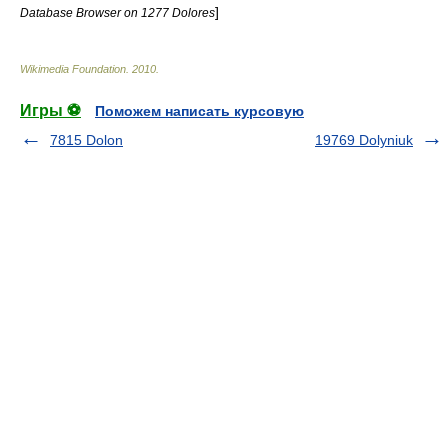
]
Database Browser on 1277 Dolores
Wikimedia Foundation
.
2010
.
Игры ⚽
Поможем написать курсовую
7815 Dolon
19769 Dolyniuk