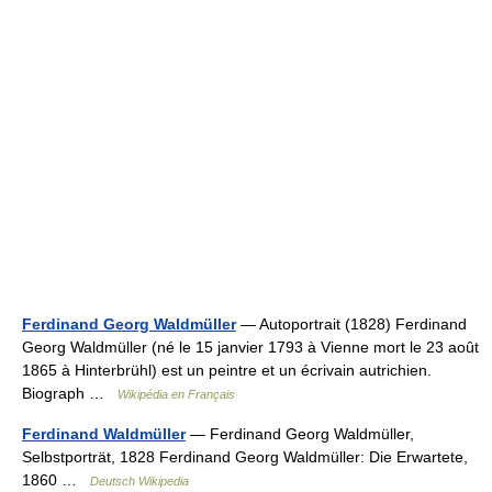
Ferdinand Georg Waldmüller
— Autoportrait (1828) Ferdinand
Georg Waldmüller (né le 15 janvier 1793 à Vienne mort le 23 août
1865 à Hinterbrühl) est un peintre et un écrivain autrichien.
Biograph …
Wikipédia en Français
Ferdinand Waldmüller
— Ferdinand Georg Waldmüller,
Selbstporträt, 1828 Ferdinand Georg Waldmüller: Die Erwartete,
1860 …
Deutsch Wikipedia