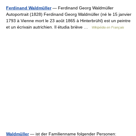
Ferdinand Waldmüller
— Ferdinand Georg Waldmüller
Autoportrait (1828) Ferdinand Georg Waldmüller (né le 15 janvier
1793 à Vienne mort le 23 août 1865 à Hinterbrühl) est un peintre
et un écrivain autrichien. Il étudia briève …
Wikipédia en Français
Waldmüller
— ist der Familienname folgender Personen: