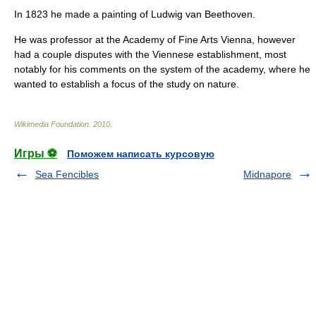
In 1823 he made a painting of
Ludwig van Beethoven
.
He was professor at the
Academy of Fine Arts Vienna
, however
had a couple disputes with the Viennese establishment, most
notably for his comments on the system of the academy, where he
wanted to establish a focus of the study on nature.
Wikimedia Foundation
.
2010
.
Игры ⚽
Поможем написать курсовую
Sea Fencibles
Midnapore