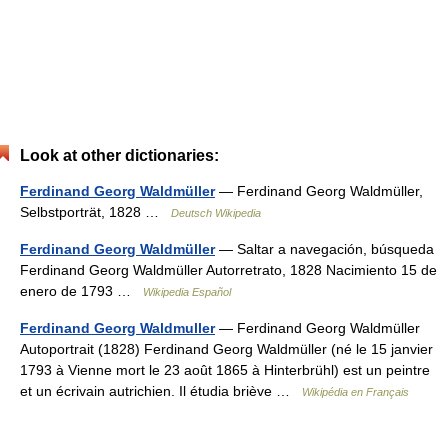
Look at other dictionaries:
Ferdinand Georg Waldmüller
— Ferdinand Georg Waldmüller,
Selbstporträt, 1828 …
Deutsch Wikipedia
Ferdinand Georg Waldmüller
— Saltar a navegación, búsqueda
Ferdinand Georg Waldmüller Autorretrato, 1828 Nacimiento 15 de
enero de 1793 …
Wikipedia Español
Ferdinand Georg Waldmuller
— Ferdinand Georg Waldmüller
Autoportrait (1828) Ferdinand Georg Waldmüller (né le 15 janvier
1793 à Vienne mort le 23 août 1865 à Hinterbrühl) est un peintre
et un écrivain autrichien. Il étudia briève …
Wikipédia en Français