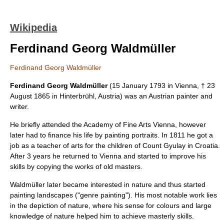
Wikipedia
Ferdinand Georg Waldmüller
Ferdinand Georg Waldmüller
Ferdinand Georg Waldmüller
(
15 January
1793
in
Vienna
, †
23
August
1865
in
Hinterbrühl
,
Austria
) was an Austrian painter and
writer.
He briefly attended the
Academy of Fine Arts Vienna
, however
later had to finance his life by painting portraits. In 1811 he got a
job as a teacher of arts for the children of Count Gyulay in
Croatia
.
After 3 years he returned to Vienna and started to improve his
skills by copying the works of old masters.
Waldmüller later became interested in nature and thus started
painting landscapes ("genre painting"). His most notable work lies
in the depiction of nature, where his sense for colours and large
knowledge of nature helped him to achieve masterly skills.