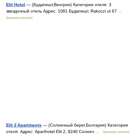
Elit Hotel
— (Будапешт,Венгрия) Категория отеля: 3
звездочный отель Адрес: 1081 Будапешт, Rakoczi ut 67 …
Каталог отелей
Elit 2 Apartments
— (Солнечный берег,Болгария) Категория
отеля: Адрес: Aparthotel Elit 2, 8240 Солнеч …
Каталог отелей