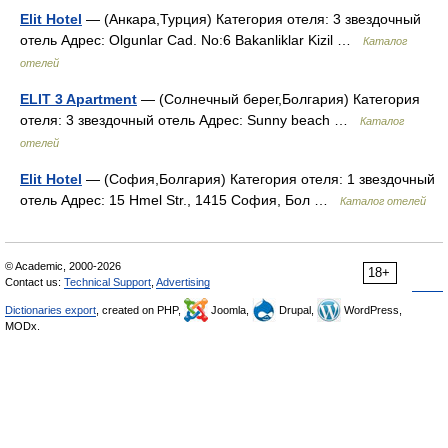
Elit Hotel
— (Анкара,Турция) Категория отеля: 3 звездочный
отель Адрес: Olgunlar Cad. No:6 Bakanliklar Kizil …
Каталог
отелей
ELIT 3 Apartment
— (Солнечный берег,Болгария) Категория
отеля: 3 звездочный отель Адрес: Sunny beach …
Каталог
отелей
Elit Hotel
— (София,Болгария) Категория отеля: 1 звездочный
отель Адрес: 15 Hmel Str., 1415 София, Бол …
Каталог отелей
© Academic, 2000-2026
18+
Contact us:
Technical Support
,
Advertising
Dictionaries export
, created on PHP,
Joomla,
Drupal,
WordPress,
MODx.