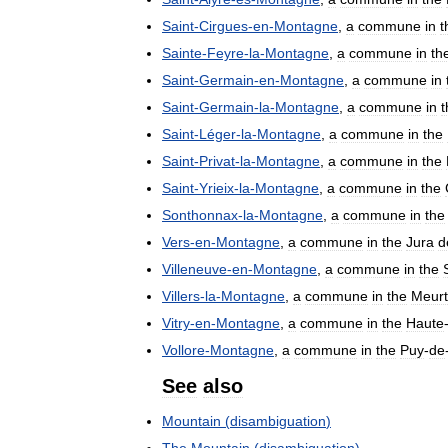
Saint
-
Cirgues
-
en
-
Montagne
,
a
commune
in
t
Sainte
-
Feyre
-
la
-
Montagne
,
a
commune
in
th
Saint
-
Germain
-
en
-
Montagne
,
a
commune
in
Saint
-
Germain
-
la
-
Montagne
,
a
commune
in
t
Saint
-
Léger
-
la
-
Montagne
,
a
commune
in
the
Saint
-
Privat
-
la
-
Montagne
,
a
commune
in
the
Saint
-
Yrieix
-
la
-
Montagne
,
a
commune
in
the
Sonthonnax
-
la
-
Montagne
,
a
commune
in
the
Vers
-
en
-
Montagne
,
a
commune
in
the
Jura
d
Villeneuve
-
en
-
Montagne
,
a
commune
in
the
Villers
-
la
-
Montagne
,
a
commune
in
the
Meur
Vitry
-
en
-
Montagne
,
a
commune
in
the
Haute
Vollore
-
Montagne
,
a
commune
in
the
Puy
-
de
See
also
Mountain
(
disambiguation
)