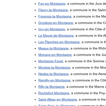
Fay
-
en
-
Montagne
,
a
commune
in
the
Jura
d
Fleury
-
la
-
Montagne
,
a
commune
in
the
Saôn
Fresnois
-
la
-
Montagne
,
a
commune
in
the
Me
Grosbois
-
en
-
Montagne
,
a
commune
in
the
C
Ivry
-
en
-
Montagne
,
a
commune
in
the
Côte
-
d
'
Le
Mayet
-
de
-
Montagne
,
a
commune
in
the
Al
Les
Planches
-
en
-
Montagne
,
a
commune
in
t
Meaux
-
la
-
Montagne
,
a
commune
in
the
Rhô
Moirans
-
en
-
Montagne
,
a
commune
in
the
Ju
Montagne
-
Fayel
,
a
commune
in
the
Somme
Montois
-
la
-
Montagne
,
a
commune
in
the
Mos
Nesles
-
la
-
Montagne
,
a
commune
in
the
Aisn
Remilly
-
en
-
Montagne
,
a
commune
in
the
Côt
Rilly
-
la
-
Montagne
,
a
commune
in
the
Marne
Rochefort
-
Montagne
,
a
commune
in
the
Puy
-
Saint
-
Alban
-
en
-
Montagne
,
a
commune
in
the
Saint
-
Alyre
-
ès
-
Montagne
,
a
commune
in
the