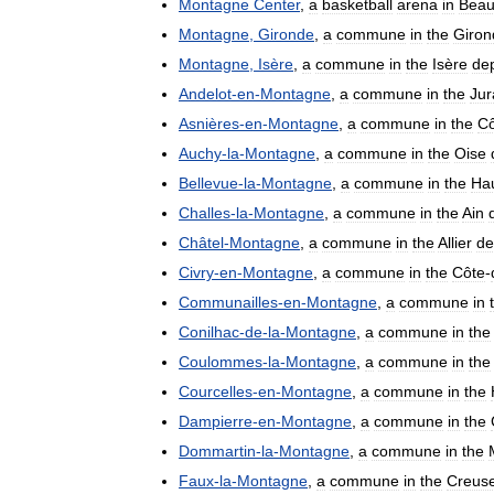
Montagne
Center
,
a
basketball
arena
in
Bea
Montagne
,
Gironde
,
a
commune
in
the
Giron
Montagne
,
Isère
,
a
commune
in
the
Isère
de
Andelot
-
en
-
Montagne
,
a
commune
in
the
Jur
Asnières
-
en
-
Montagne
,
a
commune
in
the
Cô
Auchy
-
la
-
Montagne
,
a
commune
in
the
Oise
Bellevue
-
la
-
Montagne
,
a
commune
in
the
Ha
Challes
-
la
-
Montagne
,
a
commune
in
the
Ain
Châtel
-
Montagne
,
a
commune
in
the
Allier
de
Civry
-
en
-
Montagne
,
a
commune
in
the
Côte
-
Communailles
-
en
-
Montagne
,
a
commune
in
Conilhac
-
de
-
la
-
Montagne
,
a
commune
in
the
Coulommes
-
la
-
Montagne
,
a
commune
in
the
Courcelles
-
en
-
Montagne
,
a
commune
in
the
Dampierre
-
en
-
Montagne
,
a
commune
in
the
Dommartin
-
la
-
Montagne
,
a
commune
in
the
Faux
-
la
-
Montagne
,
a
commune
in
the
Creus