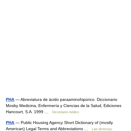
PHA
— Abreviatura de ácido paraaminohipúrico. Diccionario
Mosby Medicina, Enfermería y Ciencias de la Salud, Ediciones
Hancourt, S.A. 1999 …
Diccionario médico
PHA
— Public Housing Agency Short Dictionary of (mostly
American) Legal Terms and Abbreviations …
Law dictionary