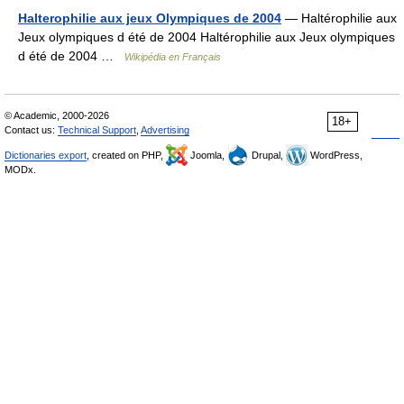
Halterophilie aux jeux Olympiques de 2004
— Haltérophilie aux
Jeux olympiques d été de 2004 Haltérophilie aux Jeux olympiques
d été de 2004 …
Wikipédia en Français
© Academic, 2000-2026
18+
Contact us:
Technical Support
,
Advertising
Dictionaries export
, created on PHP,
Joomla,
Drupal,
WordPress,
MODx.