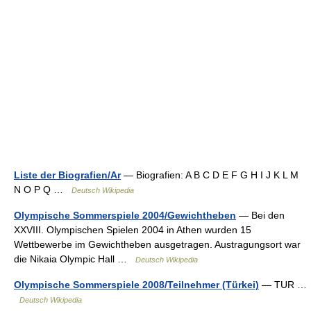
Liste der Biografien/Ar
— Biografien: A B C D E F G H I J K L M
N O P Q …
Deutsch Wikipedia
Olympische Sommerspiele 2004/Gewichtheben
— Bei den
XXVIII. Olympischen Spielen 2004 in Athen wurden 15
Wettbewerbe im Gewichtheben ausgetragen. Austragungsort war
die Nikaia Olympic Hall …
Deutsch Wikipedia
Olympische Sommerspiele 2008/Teilnehmer (Türkei)
— TUR …
Deutsch Wikipedia