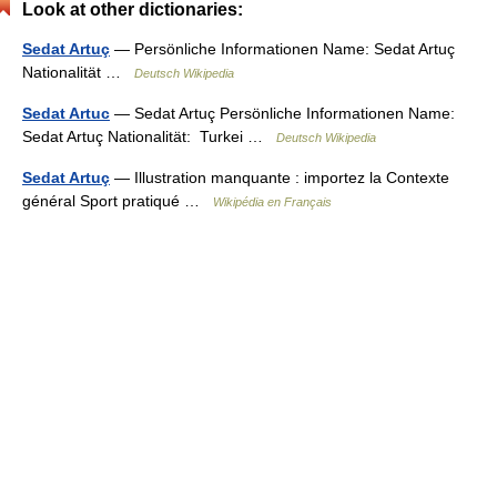
Look at other dictionaries:
Sedat Artuç
— Persönliche Informationen Name: Sedat Artuç
Nationalität …
Deutsch Wikipedia
Sedat Artuc
— Sedat Artuç Persönliche Informationen Name:
Sedat Artuç Nationalität: Turkei …
Deutsch Wikipedia
Sedat Artuç
— Illustration manquante : importez la Contexte
général Sport pratiqué …
Wikipédia en Français