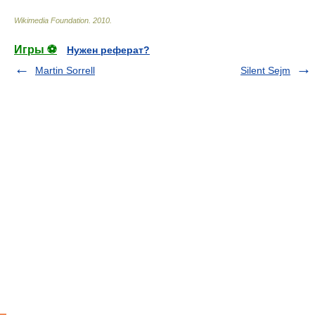
Wikimedia Foundation
.
2010
.
Игры ⚽
Нужен реферат?
Martin Sorrell
Silent Sejm