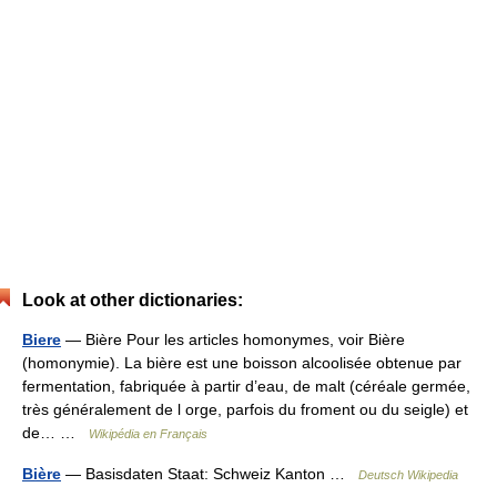
Look at other dictionaries:
Biere
— Bière Pour les articles homonymes, voir Bière
(homonymie). La bière est une boisson alcoolisée obtenue par
fermentation, fabriquée à partir d’eau, de malt (céréale germée,
très généralement de l orge, parfois du froment ou du seigle) et
de… …
Wikipédia en Français
Bière
— Basisdaten Staat: Schweiz Kanton …
Deutsch Wikipedia