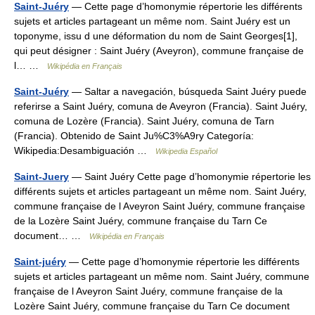
Saint-Juéry
— Cette page d’homonymie répertorie les différents
sujets et articles partageant un même nom. Saint Juéry est un
toponyme, issu d une déformation du nom de Saint Georges[1],
qui peut désigner : Saint Juéry (Aveyron), commune française de
l… …
Wikipédia en Français
Saint-Juéry
— Saltar a navegación, búsqueda Saint Juéry puede
referirse a Saint Juéry, comuna de Aveyron (Francia). Saint Juéry,
comuna de Lozère (Francia). Saint Juéry, comuna de Tarn
(Francia). Obtenido de Saint Ju%C3%A9ry Categoría:
Wikipedia:Desambiguación …
Wikipedia Español
Saint-Juery
— Saint Juéry Cette page d’homonymie répertorie les
différents sujets et articles partageant un même nom. Saint Juéry,
commune française de l Aveyron Saint Juéry, commune française
de la Lozère Saint Juéry, commune française du Tarn Ce
document… …
Wikipédia en Français
Saint-juéry
— Cette page d’homonymie répertorie les différents
sujets et articles partageant un même nom. Saint Juéry, commune
française de l Aveyron Saint Juéry, commune française de la
Lozère Saint Juéry, commune française du Tarn Ce document