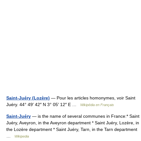
Saint-Juéry (Lozère)
— Pour les articles homonymes, voir Saint
Juéry. 44° 49′ 42″ N 3° 05′ 12″ E …
Wikipédia en Français
Saint-Juéry
— is the name of several communes in France:* Saint
Juéry, Aveyron, in the Aveyron department * Saint Juéry, Lozère, in
the Lozère department * Saint Juéry, Tarn, in the Tarn department
…
Wikipedia