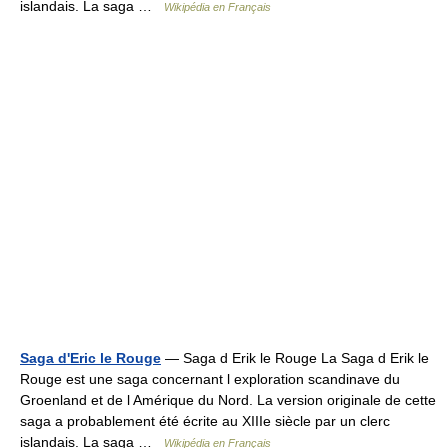
islandais. La saga …
Wikipédia en Français
Saga d'Eric le Rouge
— Saga d Erik le Rouge La Saga d Erik le
Rouge est une saga concernant l exploration scandinave du
Groenland et de l Amérique du Nord. La version originale de cette
saga a probablement été écrite au XIIIe siècle par un clerc
islandais. La saga …
Wikipédia en Français