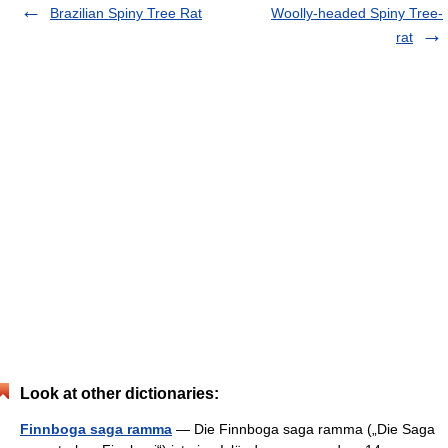
Brazilian Spiny Tree Rat
Woolly-headed Spiny Tree-
rat
Look at other dictionaries:
Finnboga saga ramma
— Die Finnboga saga ramma („Die Saga