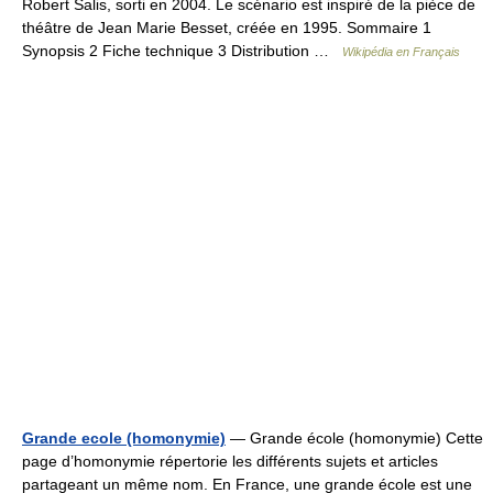
Robert Salis, sorti en 2004. Le scénario est inspiré de la pièce de
théâtre de Jean Marie Besset, créée en 1995. Sommaire 1
Synopsis 2 Fiche technique 3 Distribution …
Wikipédia en Français
Grande ecole (homonymie)
— Grande école (homonymie) Cette
page d’homonymie répertorie les différents sujets et articles
partageant un même nom. En France, une grande école est une