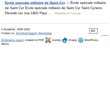
Ecole speciale militaire de Saint-Cyr
— École spéciale militaire
de Saint Cyr École spéciale militaire de Saint Cyr Saint Cyriens
Période 1er mai 1802 Pays …
Wikipédia en Français
© Academic, 2000-2026
18+
Contact us:
Technical Support
,
Advertising
Dictionaries export
, created on PHP,
Joomla,
Drupal,
WordPress,
MODx.