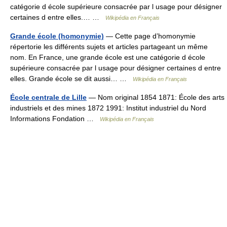
catégorie d école supérieure consacrée par l usage pour désigner
certaines d entre elles.… …
Wikipédia en Français
Grande école (homonymie)
— Cette page d’homonymie
répertorie les différents sujets et articles partageant un même
nom. En France, une grande école est une catégorie d école
supérieure consacrée par l usage pour désigner certaines d entre
elles. Grande école se dit aussi… …
Wikipédia en Français
École centrale de Lille
— Nom original 1854 1871: École des arts
industriels et des mines 1872 1991: Institut industriel du Nord
Informations Fondation …
Wikipédia en Français