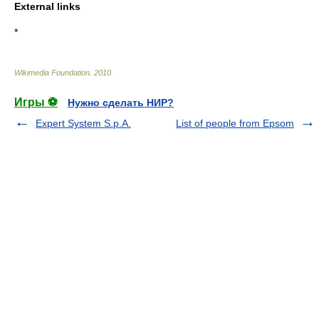
External links
*
Wikimedia Foundation
.
2010
.
Игры ⚽
Нужно сделать НИР?
Expert System S.p.A.
List of people from Epsom