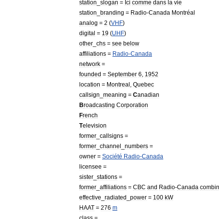
station
_
slogan
=
Ici
comme
dans
la
vie
station
_
branding
=
Radio
-
Canada
Montréal
analog
=
2
(
VHF
)
digital
=
19
(
UHF
)
other
_
chs
=
see
below
affiliations
=
Radio
-
Canada
network
=
founded
=
September
6
,
1952
location
=
Montreal
,
Quebec
callsign
_
meaning
=
C
anadian
B
roadcasting
Corporation
F
rench
T
elevision
former
_
callsigns
=
former
_
channel
_
numbers
=
owner
=
Société
Radio
-
Canada
licensee
=
sister
_
stations
=
former
_
affiliations
=
CBC
and
Radio
-
Canada
combi
effective
_
radiated
_
power
=
100
kW
HAAT
=
276
m
class
=