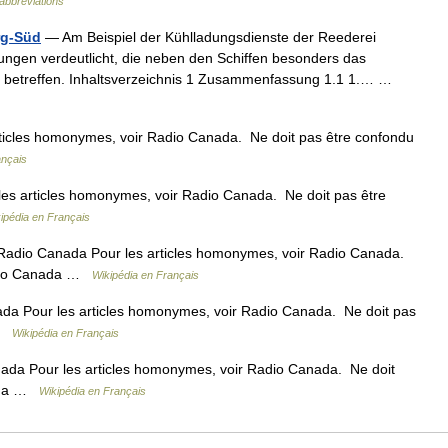
abbreviations
rg-Süd
— Am Beispiel der Kühlladungsdienste der Reederei
gen verdeutlicht, die neben den Schiffen besonders das
e betreffen. Inhaltsverzeichnis 1 Zusammenfassung 1.1 1.… …
ticles homonymes, voir Radio Canada. Ne doit pas être confondu
ançais
es articles homonymes, voir Radio Canada. Ne doit pas être
ipédia en Français
Radio Canada Pour les articles homonymes, voir Radio Canada.
adio Canada …
Wikipédia en Français
da Pour les articles homonymes, voir Radio Canada. Ne doit pas
 …
Wikipédia en Français
ada Pour les articles homonymes, voir Radio Canada. Ne doit
nada …
Wikipédia en Français