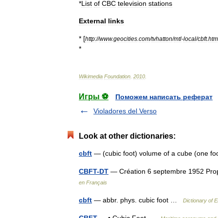
*
List
of
CBC
television
stations
External
links
* [
http:
//
www
.
geocities
.
com
/
tvhatton
/
mtl
-
local
/
cbft
.
htm
*
Wikimedia
Foundation
.
2010
.
Игры ⚽
Поможем написать реферат
Violadores del Verso
Look at other dictionaries:
cbft
— (cubic foot) volume of a cube (one fo
CBFT-DT
— Création 6 septembre 1952 Pro
en Français
cbft
— abbr. phys. cubic foot …
Dictionary of E