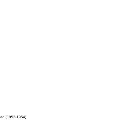
ned
(
1952
-
1954
)